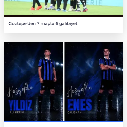
Göztepe'den 7 maçta 6 galibiyet