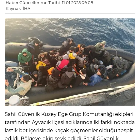
Haber Güncellenme Tarihi: 11.01.2025 09:08
Kaynak: İHA
Sahil Güvenlik Kuzey Ege Grup Komutanlığı ekipleri
tarafından Ayvacık ilçesi açıklarında iki farklı noktada
lastik bot içerisinde kaçak göçmenler olduğu tespit
edildi. Bölgeye ekip sevk edildi. Sahil Güvenlik