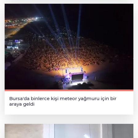
Bursa'da binlerce kişi meteor yağmuru için bir
araya geldi