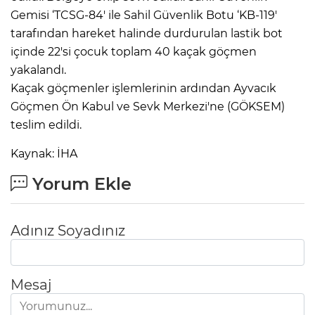
Gemisi ‘TCSG-84' ile Sahil Güvenlik Botu ‘KB-119'
tarafından hareket halinde durdurulan lastik bot
içinde 22'si çocuk toplam 40 kaçak göçmen
yakalandı.
Kaçak göçmenler işlemlerinin ardından Ayvacık
Göçmen Ön Kabul ve Sevk Merkezi'ne (GÖKSEM)
teslim edildi.
Kaynak: İHA
Yorum Ekle
Adınız Soyadınız
Mesaj