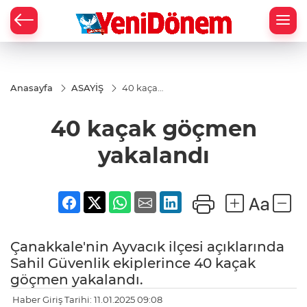
Zİ
Anasayfa
ASAYİŞ
40 kaçak
göçmen
yakalandı
40 kaçak göçmen
yakalandı
Çanakkale'nin Ayvacık ilçesi açıklarında
Sahil Güvenlik ekiplerince 40 kaçak
göçmen yakalandı.
Haber Giriş Tarihi: 11.01.2025 09:08