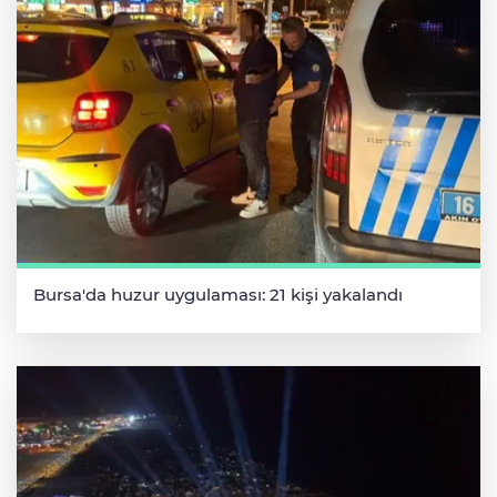
Bursa'da huzur uygulaması: 21 kişi yakalandı