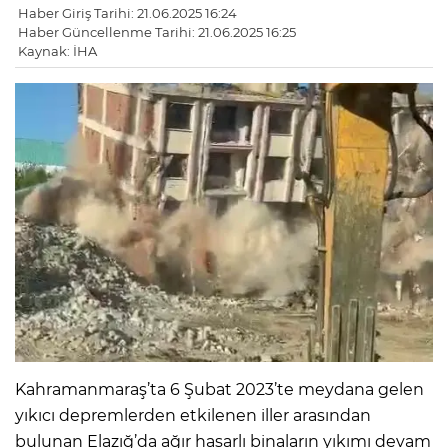
Haber Giriş Tarihi: 21.06.2025 16:24
Haber Güncellenme Tarihi: 21.06.2025 16:25
Kaynak: İHA
Kahramanmaraş’ta 6 Şubat 2023’te meydana gelen
yıkıcı depremlerden etkilenen iller arasından
bulunan Elazığ’da ağır hasarlı binaların yıkımı devam