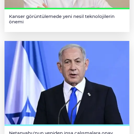
Kanser görüntülemede yeni nesil teknolojilerin
önemi
Netanyahu'nun yeniden inşa çalışmalara onay