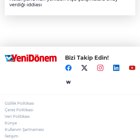
verdiği iddiası
Bizi Takip Edin!
Gizlilik Politikası
Çerez Politikası
Veri Politikası
Künye
Kullanım Şartnamesi
İletişim