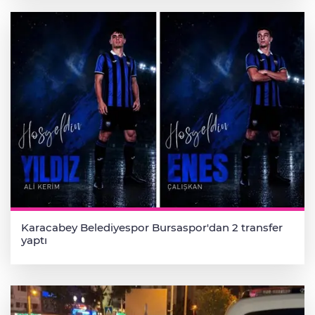
Karacabey Belediyespor Bursaspor'dan 2 transfer
yaptı