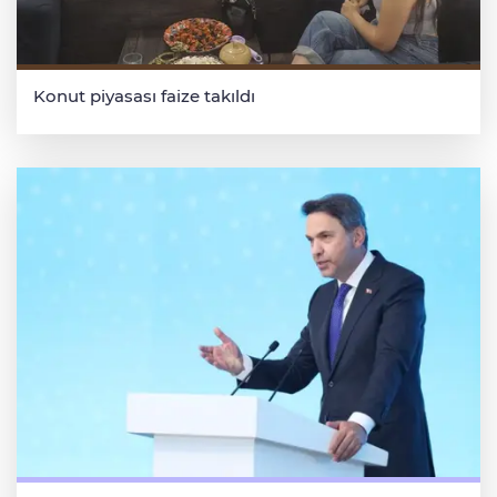
Konut piyasası faize takıldı