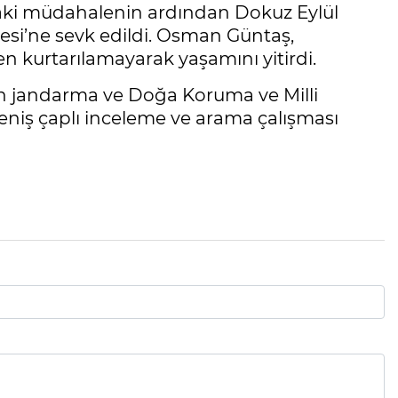
daki müdahalenin ardından Dokuz Eylül
esi’ne sevk edildi. Osman Güntaş,
 kurtarılamayarak yaşamını yitirdi.
n jandarma ve Doğa Koruma ve Milli
niş çaplı inceleme ve arama çalışması