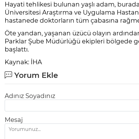
Hayati tehlikesi bulunan yaşlı adam, bura
Üniversitesi Araştırma ve Uygulama Hastan
hastanede doktorların tüm çabasına rağmen
Öte yandan, yaşanan üzücü olayın ardında
Parklar Şube Müdürlüğü ekipleri bölgede ge
başlattı.
Kaynak: İHA
Yorum Ekle
Adınız Soyadınız
Mesaj