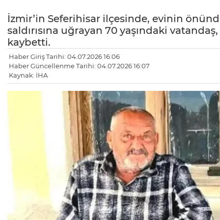
İzmir’in Seferihisar ilçesinde, evinin önü
saldırısına uğrayan 70 yaşındaki vatandaş
kaybetti.
Haber Giriş Tarihi: 04.07.2026 16:06
Haber Güncellenme Tarihi: 04.07.2026 16:07
Kaynak: İHA