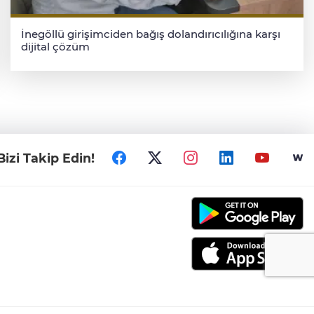
İnegöllü girişimciden bağış dolandırıcılığına karşı
dijital çözüm
Bizi Takip Edin!