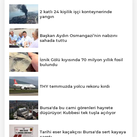
2 katlı 24 kişilik işçi konteynerinde
yangın
Başkan Aydın Osmangazi’nin nabzını
sahada tuttu
İznik Gölü kıyısında 70 milyon yıllık fosil
bulundu
THY temmuzda yolcu rekoru kırdı
Bursa'da bu cami görenleri hayrete
düşürüyor: Kubbesi tek tuşla açılıyor
Tarihi eser kaçakçısı Bursa'da sert kayaya
çarptı