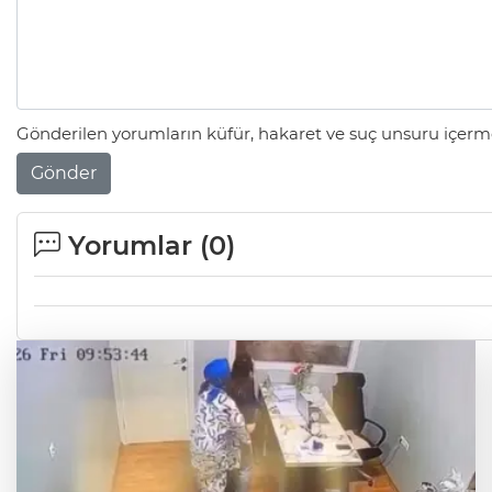
Gönderilen yorumların küfür, hakaret ve suç unsuru içerme
Gönder
Yorumlar (
0
)