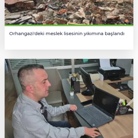
Orhangazi'deki meslek lisesinin yıkımına başlandı