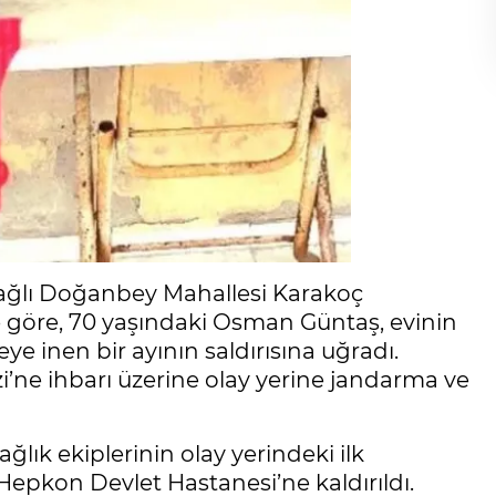
 bağlı Doğanbey Mahallesi Karakoç
e göre, 70 yaşındaki Osman Güntaş, evinin
inen bir ayının saldırısına uğradı.
i’ne ihbarı üzerine olay yerine jandarma ve
ğlık ekiplerinin olay yerindeki ilk
epkon Devlet Hastanesi’ne kaldırıldı.