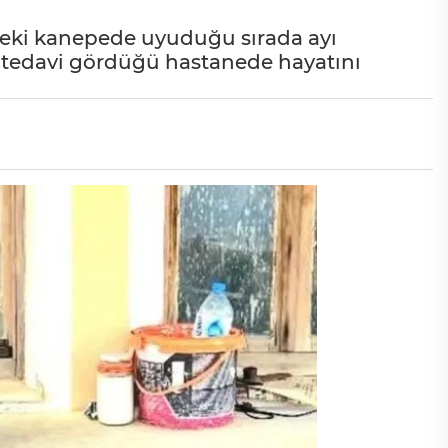
ndeki kanepede uyuduğu sırada ayı
, tedavi gördüğü hastanede hayatını