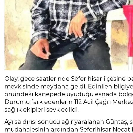
Olay, gece saatlerinde Seferihisar ilçesine
mevkisinde meydana geldi. Edinilen bilgiy
önündeki kanepede uyuduğu esnada bölgeye 
Durumu fark edenlerin 112 Acil Çağrı Merkez
sağlık ekipleri sevk edildi.
Ayı saldırısı sonucu ağır yaralanan Güntaş, sa
müdahalesinin ardından Seferihisar Necat H