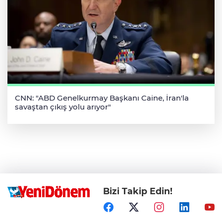
CNN: "ABD Genelkurmay Başkanı Caine, İran'la
savaştan çıkış yolu arıyor"
Bizi Takip Edin!