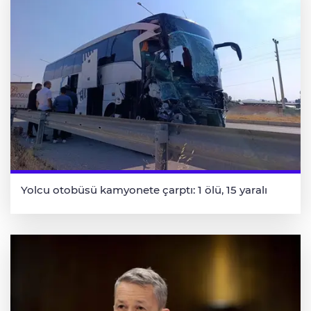
Yolcu otobüsü kamyonete çarptı: 1 ölü, 15 yaralı