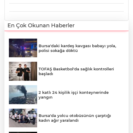
En Çok Okunan Haberler
Bursa'daki kardeş kavgası babayı yola,
polisi sokağa döktü
TOFAŞ Basketbol'da sağlık kontrolleri
başladı
2 katlı 24 kişilik işçi konteynerinde
yangın
Bursa'da yolcu otobüsünün çarptığı
kadın ağır yaralandı