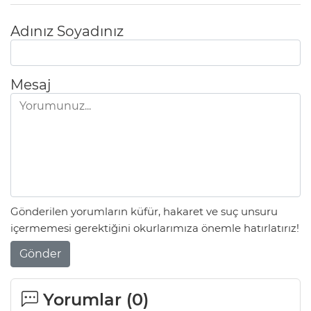
Adınız Soyadınız
Mesaj
Gönderilen yorumların küfür, hakaret ve suç unsuru
içermemesi gerektiğini okurlarımıza önemle hatırlatırız!
Gönder
Yorumlar (
0
)