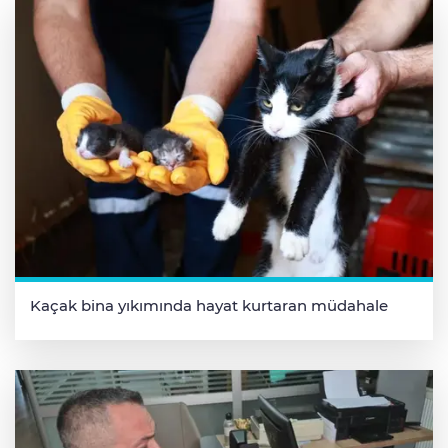
Kaçak bina yıkımında hayat kurtaran müdahale