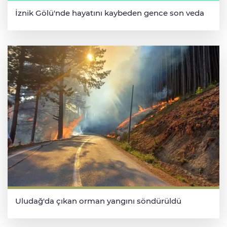
İznik Gölü'nde hayatını kaybeden gence son veda
Uludağ'da çıkan orman yangını söndürüldü