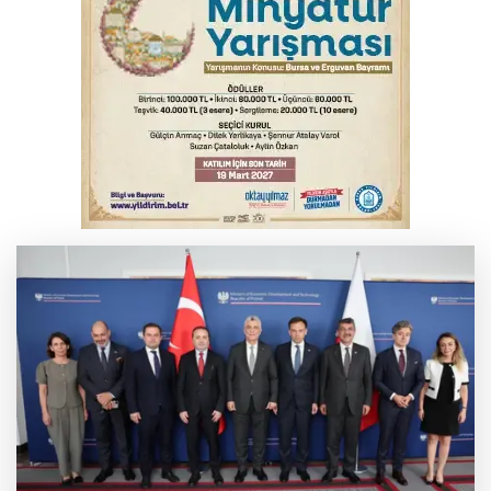
YENİ Parti Genel Başkanı Özel'den
Çerçeve Yasa yorumu
Serbest piyasada döviz fiyatları
Serbest piyasada altın fiyatları...