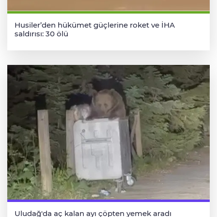
Husiler’den hükümet güçlerine roket ve İHA
saldırısı: 30 ölü
Uludağ'da aç kalan ayı çöpten yemek aradı