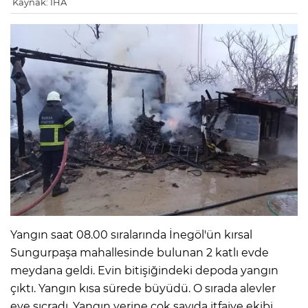
Kaynak: İHA
Yangın saat 08.00 sıralarında İnegöl'ün kırsal
Sungurpaşa mahallesinde bulunan 2 katlı evde
meydana geldi. Evin bitişiğindeki depoda yangın
çıktı. Yangın kısa sürede büyüdü. O sırada alevler
eve sıçradı. Yangın yerine çok sayıda itfaiye ekibi