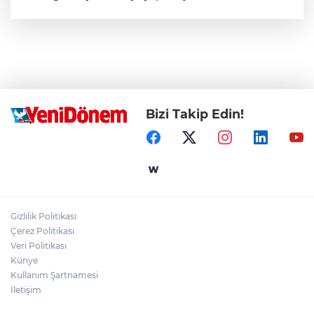
Bizi Takip Edin!
Gizlilik Politikası
Çerez Politikası
Veri Politikası
Künye
Kullanım Şartnamesi
İletişim