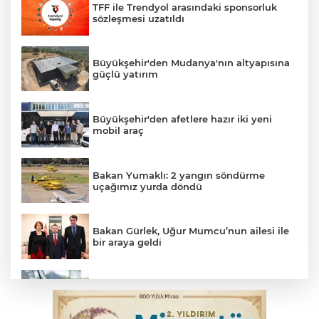
TFF ile Trendyol arasındaki sponsorluk
sözleşmesi uzatıldı
Büyükşehir'den Mudanya'nın altyapısına
güçlü yatırım
Büyükşehir'den afetlere hazır iki yeni
mobil araç
Bakan Yumaklı: 2 yangın söndürme
uçağımız yurda döndü
Bakan Gürlek, Uğur Mumcu’nun ailesi ile
bir araya geldi
Benzine dev indirim! Pompaya fiyatlarına
yansıyacak mı?