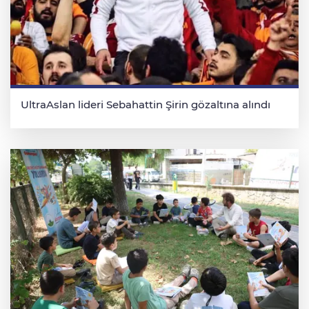
UltraAslan lideri Sebahattin Şirin gözaltına alındı