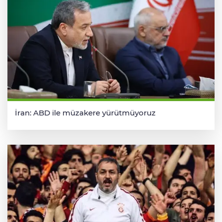
İran: ABD ile müzakere yürütmüyoruz