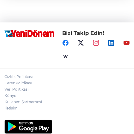
Bizi Takip Edin!
Gizlilik Politikası
Çerez Politikası
Veri Politikası
Künye
Kullanım Şartnamesi
İletişim