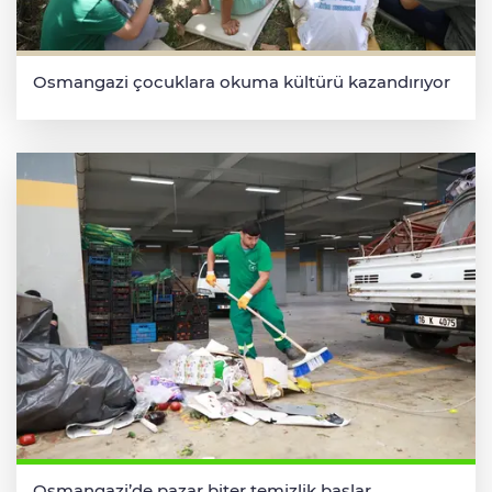
Osmangazi çocuklara okuma kültürü kazandırıyor
Osmangazi’de pazar biter temizlik başlar