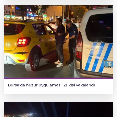
Bursa'da huzur uygulaması: 21 kişi yakalandı