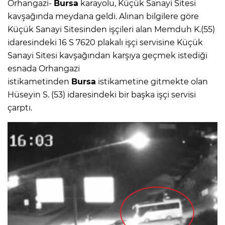
Orhangazi-
Bursa
karayolu, Küçük Sanayi Sitesi
kavşağında meydana geldi. Alınan bilgilere göre
Küçük Sanayi Sitesinden işçileri alan Memduh K.(55)
idaresindeki 16 S 7620 plakalı işçi servisine Küçük
Sanayi Sitesi kavşağından karşıya geçmek istediği
esnada Orhangazi
istikametinden
Bursa
istikametine gitmekte olan
Hüseyin S. (53) idaresindeki bir başka işçi servisi
çarptı.