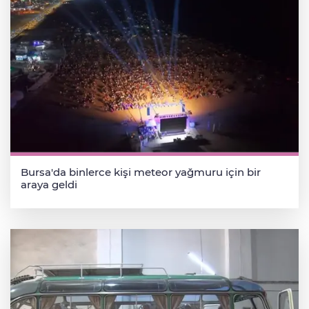
Bursa'da binlerce kişi meteor yağmuru için bir
araya geldi