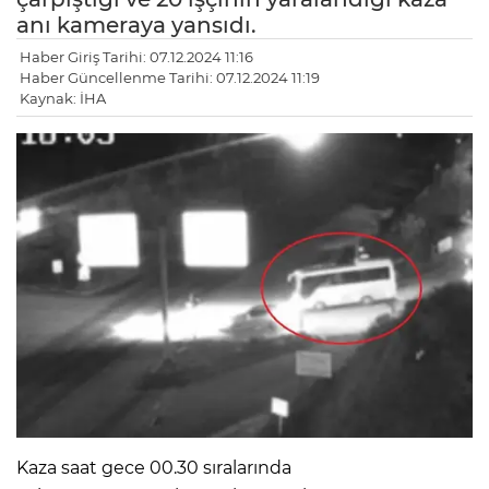
anı kameraya yansıdı.
Haber Giriş Tarihi: 07.12.2024 11:16
Haber Güncellenme Tarihi: 07.12.2024 11:19
Kaynak: İHA
Kaza saat gece 00.30 sıralarında