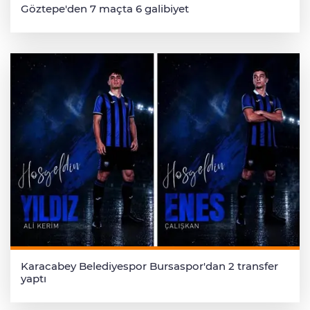
Göztepe'den 7 maçta 6 galibiyet
Karacabey Belediyespor Bursaspor'dan 2 transfer
yaptı