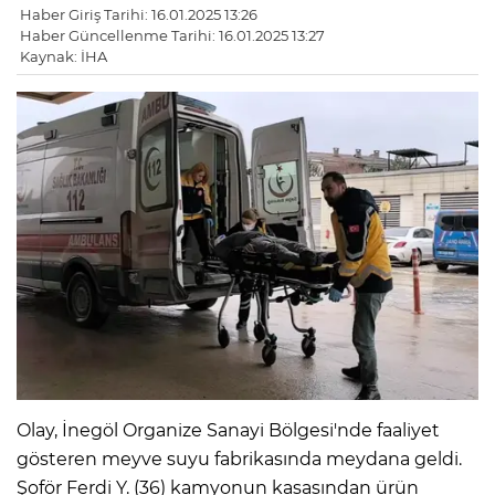
Haber Giriş Tarihi: 16.01.2025 13:26
Haber Güncellenme Tarihi: 16.01.2025 13:27
Kaynak: İHA
Olay, İnegöl Organize Sanayi Bölgesi'nde faaliyet
gösteren meyve suyu fabrikasında meydana geldi.
Şoför Ferdi Y. (36) kamyonun kasasından ürün