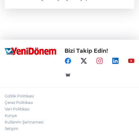
Bizi Takip Edin!
Gizlilik Politikası
Çerez Politikası
Veri Politikası
Künye
Kullanım Şartnamesi
İletişim