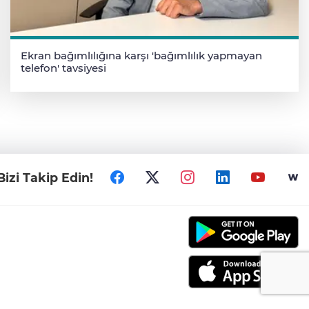
Ekran bağımlılığına karşı 'bağımlılık yapmayan
telefon' tavsiyesi
Bizi Takip Edin!