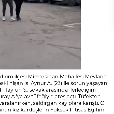
ıldırım ilçesi Mimarsinan Mahallesi Mevlana
i nişanlısı Aynur A. (23) ile sorun yaşayan
. Tayfun S., sokak arasında ilerlediğini
ray A.’ya av tüfeğiyle ateş açtı. Tüfekten
yaralanırken, saldırgan kayıplara karıştı. O
nan kız kardeşlerin Yüksek İhtisas Eğitim