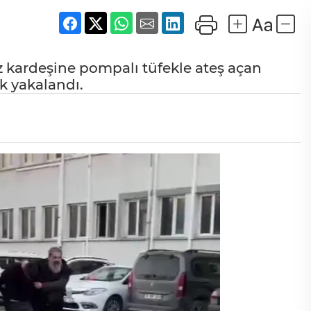
ız kardeşine pompalı tüfekle ateş açan
ak yakalandı.