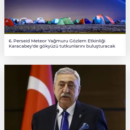
6. Perseid Meteor Yağmuru Gözlem Etkinliği
Karacabey'de gökyüzü tutkunlarını buluşturacak