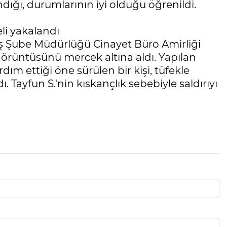
dığı, durumlarının iyi olduğu öğrenildi.
li yakalandı
ş Şube Müdürlüğü Cinayet Büro Amirliği
görüntüsünü mercek altına aldı. Yapılan
dım ettiği öne sürülen bir kişi, tüfekle
ı. Tayfun S.'nin kıskançlık sebebiyle saldırıyı