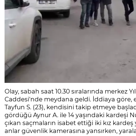
Olay, sabah saat 10.30 sıralarında merkez Y
Caddesi'nde meydana geldi. İddiaya göre, esk
Tayfun S. (23), kendisini takip etmeye başladı
gördüğü Aynur A. ile 14 yaşındaki kardeşi Nu
çıkan saçmaların isabet ettiği iki kız kardeş 
anlar güvenlik kamerasına yansırken, yarala