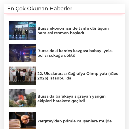
En Çok Okunan Haberler
Bursa ekonomisinde tarihi dönüşüm
hamlesi resmen başladı
Bursa'daki kardeş kavgası babayı yola,
polisi sokağa döktü
22. Uluslararası Coğrafya Olimpiyatı (iGeo
2026) İstanbul'da
Bursa'da barakaya sıçrayan yangın
ekipleri harekete geçirdi
Yargıtay’dan primle çalışanlara müjde