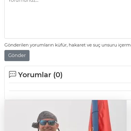
Gönderilen yorumların küfür, hakaret ve suç unsuru içerme
Gönder
Yorumlar (
0
)