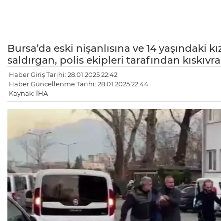
Bursa’da eski nişanlısına ve 14 yaşındaki k
saldırgan, polis ekipleri tarafından kıskıvr
Haber Giriş Tarihi: 28.01.2025 22:42
Haber Güncellenme Tarihi: 28.01.2025 22:44
Kaynak: İHA