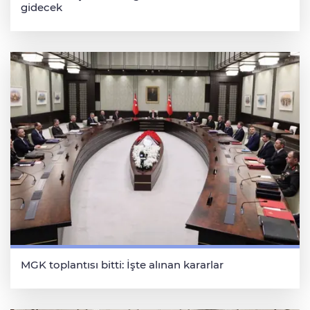
gidecek
MGK toplantısı bitti: İşte alınan kararlar