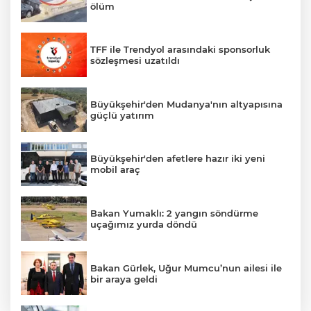
ölüm
TFF ile Trendyol arasındaki sponsorluk
sözleşmesi uzatıldı
Büyükşehir'den Mudanya'nın altyapısına
güçlü yatırım
Büyükşehir'den afetlere hazır iki yeni
mobil araç
Bakan Yumaklı: 2 yangın söndürme
uçağımız yurda döndü
Bakan Gürlek, Uğur Mumcu’nun ailesi ile
bir araya geldi