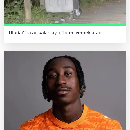
Uludağ'da aç kalan ayı çöpten yemek aradı