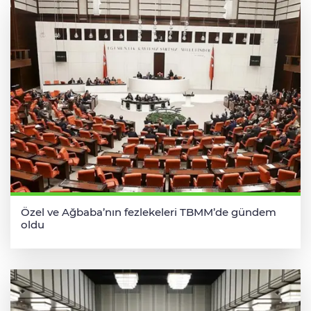
Özel ve Ağbaba’nın fezlekeleri TBMM’de gündem
oldu