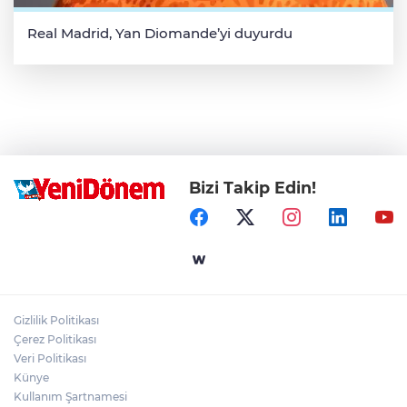
Real Madrid, Yan Diomande’yi duyurdu
Bizi Takip Edin!
Gizlilik Politikası
Çerez Politikası
Veri Politikası
Künye
Kullanım Şartnamesi