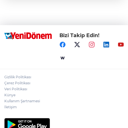
Bizi Takip Edin!
Gizlilik Politikası
Çerez Politikası
Veri Politikası
Künye
Kullanım Şartnamesi
İletişim