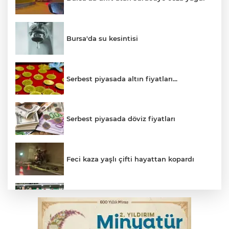
Bursa'da su kesintisi
Serbest piyasada altın fiyatları...
Serbest piyasada döviz fiyatları
Feci kaza yaşlı çifti hayattan kopardı
Bursaspor 1. Lig'e fırtına gibi döndü