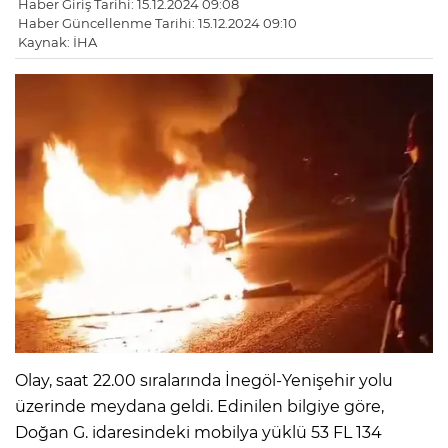
Haber Giriş Tarihi: 15.12.2024 09:08
Haber Güncellenme Tarihi: 15.12.2024 09:10
Kaynak: İHA
Olay, saat 22.00 sıralarında İnegöl-Yenişehir yolu
üzerinde meydana geldi. Edinilen bilgiye göre,
Doğan G. idaresindeki mobilya yüklü 53 FL 134