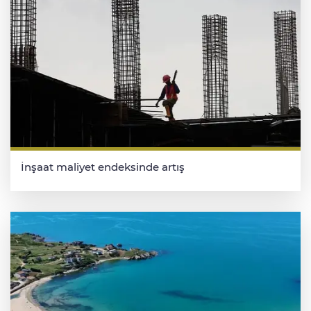
İnşaat maliyet endeksinde artış