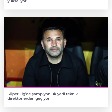
yükseliyor
Süper Lig’de şampiyonluk yerli teknik
direktörlerden geçiyor