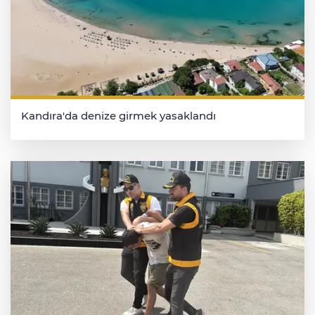
Kandıra'da denize girmek yasaklandı