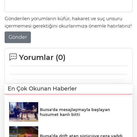
Gönderilen yorumların küfür, hakaret ve suç unsuru
içermemesi gerektiğini okurlarımıza önemle hatırlatırız!
Gönder
Yorumlar (
0
)
En Çok Okunan Haberler
Bursa'da mesajlaşmayla başlayan
husumet kanlı bitti
Bursa’da drift atan sürücüye ceza yağdı