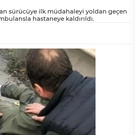
nan sürücüye ilk müdahaleyi yoldan geçen
mbulansla hastaneye kaldırıldı.