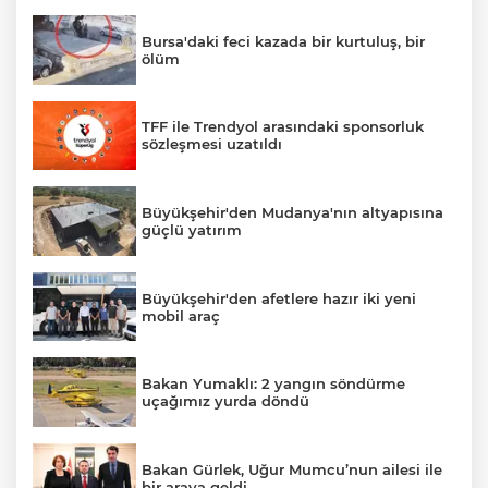
Bursa'daki feci kazada bir kurtuluş, bir
ölüm
TFF ile Trendyol arasındaki sponsorluk
sözleşmesi uzatıldı
Büyükşehir'den Mudanya'nın altyapısına
güçlü yatırım
Büyükşehir'den afetlere hazır iki yeni
mobil araç
Bakan Yumaklı: 2 yangın söndürme
uçağımız yurda döndü
Bakan Gürlek, Uğur Mumcu’nun ailesi ile
bir araya geldi