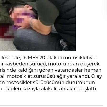
lesi'nde, 16 MES 20 plakalı motosikletiyle
ini kaybeden sürücü, motorundan düşerek
çerisinde kaldığını gören vatandaşlar hemen
alı motosiklet sürücüsü ağır yaralandı. Olay
ılan motosiklet sürücüsünün durumunun
ekipleri kazayla alakalı tahkikat başlattı.