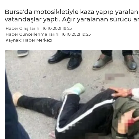
Bursa'da motosikletiyle kaza yapıp yarala
vatandaşlar yaptı. Ağır yaralanan sürücü a
Haber Giriş Tarihi: 16.10.2021 19:25
Haber Güncellenme Tarihi: 16.10.2021 19:25
Kaynak: Haber Merkezi