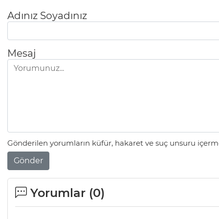
Adınız Soyadınız
Mesaj
Gönderilen yorumların küfür, hakaret ve suç unsuru içerme
Gönder
Yorumlar (
0
)