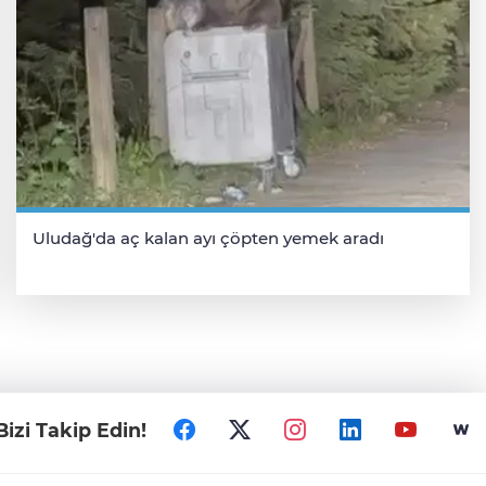
Uludağ'da aç kalan ayı çöpten yemek aradı
Bizi Takip Edin!