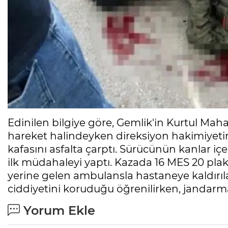
Edinilen bilgiye göre, Gemlik'in Kurtul Mahal
hareket halindeyken direksiyon hakimiyet
kafasını asfalta çarptı. Sürücünün kanlar i
ilk müdahaleyi yaptı. Kazada 16 MES 20 plak
yerine gelen ambulansla hastaneye kaldır
ciddiyetini koruduğu öğrenilirken, jandarma 
Yorum Ekle