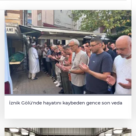
İznik Gölü'nde hayatını kaybeden gence son veda