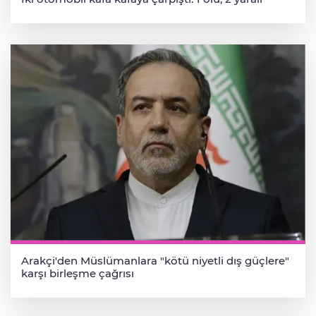
Arakçi'den Müslümanlara "kötü niyetli dış güçlere"
karşı birleşme çağrısı