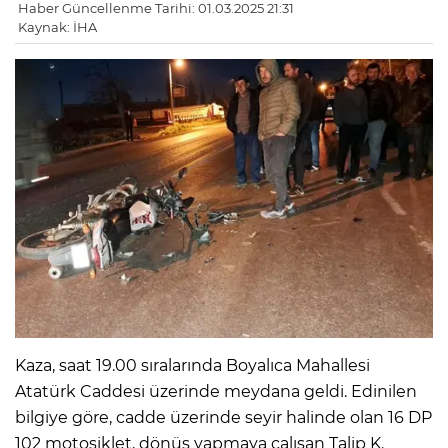
Haber Güncellenme Tarihi: 01.03.2025 21:31
Kaynak: İHA
Kaza, saat 19.00 sıralarında Boyalıca Mahallesi
Atatürk Caddesi üzerinde meydana geldi. Edinilen
bilgiye göre, cadde üzerinde seyir halinde olan 16 DP
102 motosiklet, dönüş yapmaya çalışan Talip K.