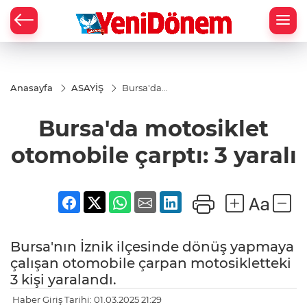
Zİ
Anasayfa
ASAYİŞ
Bursa'da
motosiklet
otomobile
Bursa'da motosiklet
çarptı: 3
yaralı
otomobile çarptı: 3 yaralı
Bursa'nın İznik ilçesinde dönüş yapmaya
çalışan otomobile çarpan motosikletteki
3 kişi yaralandı.
Haber Giriş Tarihi: 01.03.2025 21:29