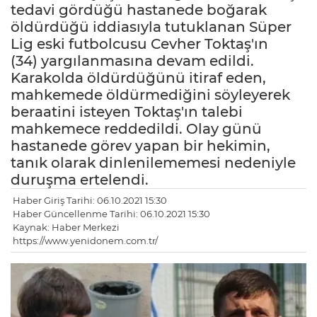
tedavi gördüğü hastanede boğarak
öldürdüğü iddiasıyla tutuklanan Süper
Lig eski futbolcusu Cevher Toktaş'ın
(34) yargılanmasına devam edildi.
Karakolda öldürdüğünü itiraf eden,
mahkemede öldürmediğini söyleyerek
beraatini isteyen Toktaş'ın talebi
mahkemece reddedildi. Olay günü
hastanede görev yapan bir hekimin,
tanık olarak dinlenilememesi nedeniyle
duruşma ertelendi.
Haber Giriş Tarihi: 06.10.2021 15:30
Haber Güncellenme Tarihi: 06.10.2021 15:30
Kaynak: Haber Merkezi
https://www.yenidonem.com.tr/