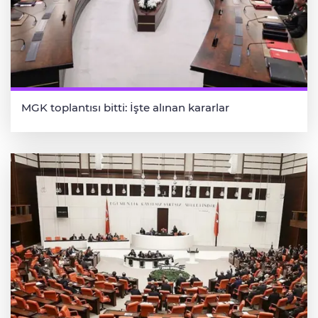
MGK toplantısı bitti: İşte alınan kararlar