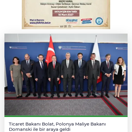
Serbest piyasada döviz fiyatları
Serbest piyasada altın fiyatları...
Ticaret Bakanı Bolat, Polonya Maliye Bakanı
Domanski ile bir araya geldi