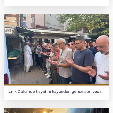
İznik Gölü'nde hayatını kaybeden gence son veda