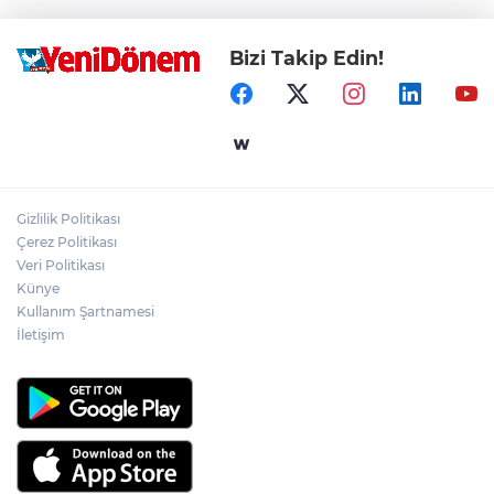
Bizi Takip Edin!
Gizlilik Politikası
Çerez Politikası
Veri Politikası
Künye
Kullanım Şartnamesi
İletişim