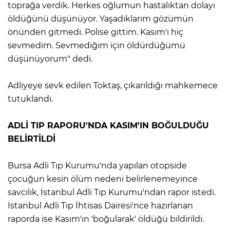
toprağa verdik. Herkes oğlumun hastalıktan dolayı
öldüğünü düşünüyor. Yaşadıklarım gözümün
önünden gitmedi. Polise gittim. Kasım'ı hiç
sevmedim. Sevmediğim için öldürdüğümü
düşünüyorum" dedi.
Adliyeye sevk edilen Toktaş, çıkarıldığı mahkemece
tutuklandı.
ADLİ TIP RAPORU'NDA KASIM'IN BOĞULDUĞU
BELİRTİLDİ
Bursa Adli Tıp Kurumu'nda yapılan otopside
çocuğun kesin ölüm nedeni belirlenemeyince
savcılık, İstanbul Adli Tıp Kurumu'ndan rapor istedi.
İstanbul Adli Tıp İhtisas Dairesi'nce hazırlanan
raporda ise Kasım'ın 'boğularak' öldüğü bildirildi.