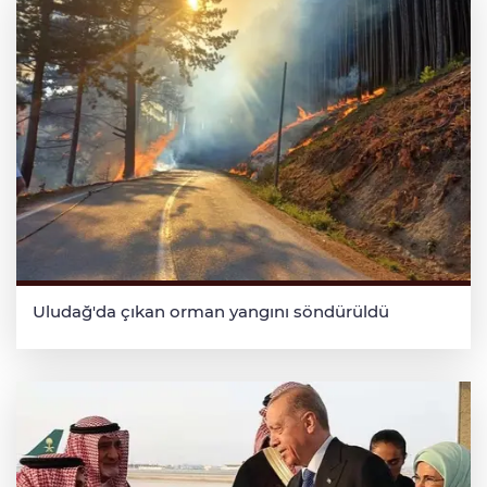
Uludağ'da çıkan orman yangını söndürüldü