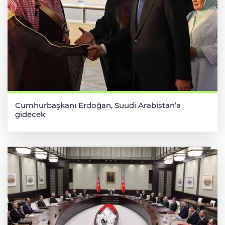
Cumhurbaşkanı Erdoğan, Suudi Arabistan’a
gidecek