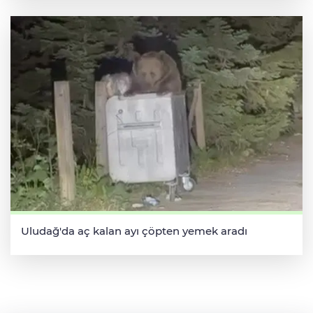
Uludağ'da aç kalan ayı çöpten yemek aradı