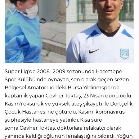
Süper Lig'de 2008- 2009 sezonunda Hacettepe
Spor Kulübü'nde oynayan, son olarak geçen sezon
Bölgesel Amatör Lig'deki Bursa Yıldırımspor'da
kaptanlık yapan Cevher Toktaş, 23 Nisan günü oğlu
Kasım'ı öksürük ve yüksek ateş şikayeti ile Dörtçelik
Çocuk Hastanesi'ne götürdü. Kasım, koronavirüs
şüphesiyle hastaneye yatırıldı. Kısa süre
sonra Cevher Toktaş, doktorlara refakatçi olarak
yanında kaldığı oğlunun fenalaştığını bildirdi. Yoğun