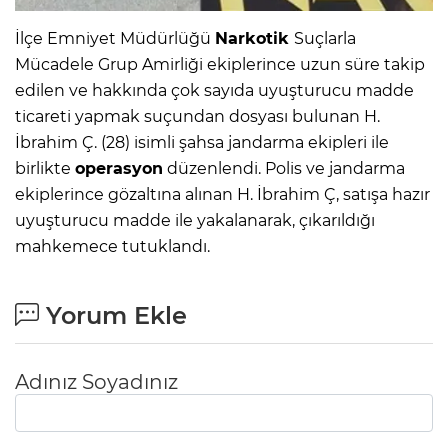
İlçe Emniyet Müdürlüğü
Narkotik
Suçlarla
Mücadele Grup Amirliği ekiplerince uzun süre takip
edilen ve hakkında çok sayıda uyuşturucu madde
ticareti yapmak suçundan dosyası bulunan H.
İbrahim Ç. (28) isimli şahsa jandarma ekipleri ile
birlikte
operasyon
düzenlendi. Polis ve jandarma
ekiplerince gözaltına alınan H. İbrahim Ç, satışa hazır
uyuşturucu madde ile yakalanarak, çıkarıldığı
mahkemece tutuklandı.
Yorum Ekle
Adınız Soyadınız