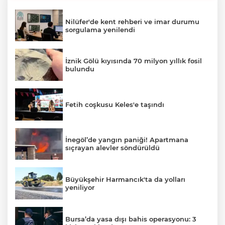
Nilüfer'de kent rehberi ve imar durumu
sorgulama yenilendi
İznik Gölü kıyısında 70 milyon yıllık fosil
bulundu
Fetih coşkusu Keles'e taşındı
İnegöl’de yangın paniği! Apartmana
sıçrayan alevler söndürüldü
Büyükşehir Harmancık'ta da yolları
yeniliyor
Bursa’da yasa dışı bahis operasyonu: 3