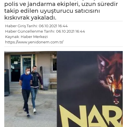
polis ve jandarma ekipleri, uzun süredir
takip edilen uyuşturucu satıcısını
kıskıvrak yakaladı.
Haber Giriş Tarihi: 06.10.2021 16:44
Haber Güncellenme Tarihi: 06.10.2021 16:44
Kaynak: Haber Merkezi
https://www.yenidonem.com.tr/