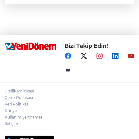
Bizi Takip Edin!
Gizlilik Politikası
Çerez Politikası
Veri Politikası
Künye
Kullanım Şartnamesi
İletişim