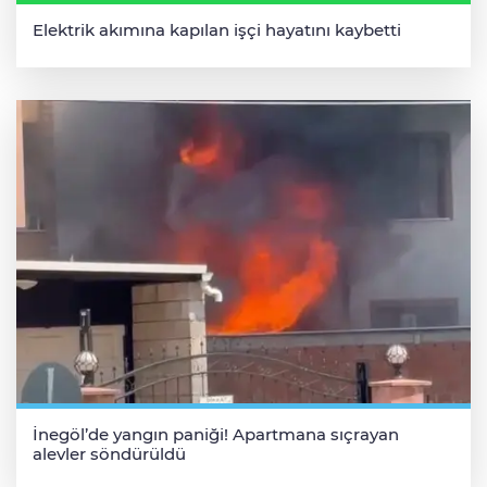
Elektrik akımına kapılan işçi hayatını kaybetti
İnegöl’de yangın paniği! Apartmana sıçrayan
alevler söndürüldü