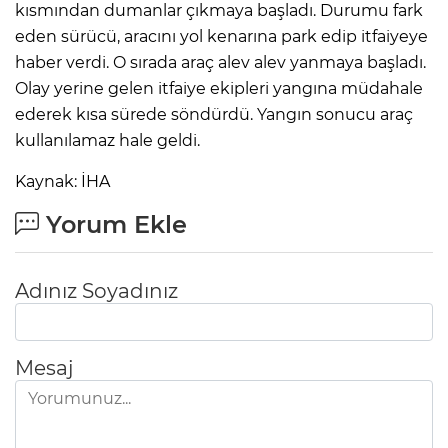
kısmından dumanlar çıkmaya başladı. Durumu fark
eden sürücü, aracını yol kenarına park edip itfaiyeye
haber verdi. O sırada araç alev alev yanmaya başladı.
Olay yerine gelen itfaiye ekipleri yangına müdahale
ederek kısa sürede söndürdü. Yangın sonucu araç
kullanılamaz hale geldi.
Kaynak: İHA
Yorum Ekle
Adınız Soyadınız
Mesaj