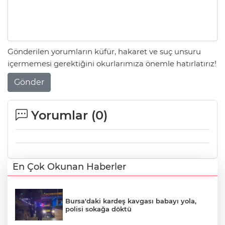
Gönderilen yorumların küfür, hakaret ve suç unsuru
içermemesi gerektiğini okurlarımıza önemle hatırlatırız!
Gönder
Yorumlar (
0
)
En Çok Okunan Haberler
Bursa'daki kardeş kavgası babayı yola,
polisi sokağa döktü