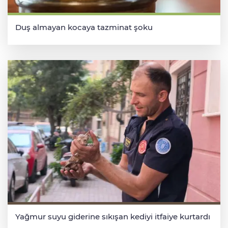
Duş almayan kocaya tazminat şoku
Yağmur suyu giderine sıkışan kediyi itfaiye kurtardı