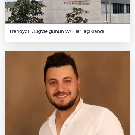
Trendyol 1. Lig'de günün VAR'ları açıklandı