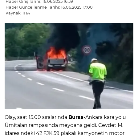
Haber Giriş Tarihi: 16.06.2025 16:59
Haber Güncellenme Tarihi: 16.06.2025 17:00
Kaynak: İHA
Olay, saat 15.00 sıralarında
Bursa
-Ankara kara yolu
Ümitalan rampasında meydana geldi. Cevdet M.
idaresindeki 42 FJK 59 plakalı kamyonetin motor