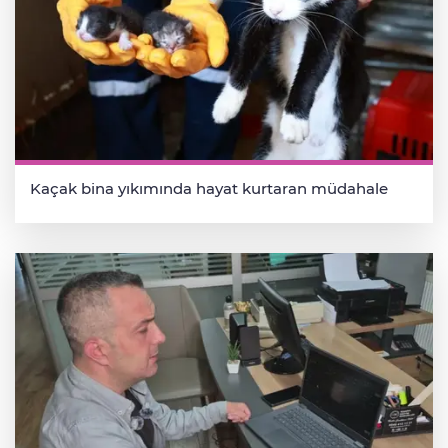
Kaçak bina yıkımında hayat kurtaran müdahale