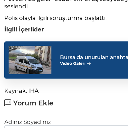
seslendi.
Polis olayla ilgili soruşturma başlattı.
İlgili İçerikler
Bursa'da unutulan anahtar
Video Galeri
Kaynak: İHA
Yorum Ekle
Adınız Soyadınız