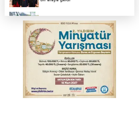
Benzine dev indirim! Pompaya fiyatlarına
yansıyacak mı?
Serbest piyasada döviz fiyatları
Serbest piyasada altın fiyatları...
YENİ Parti Genel Başkanı Özel'den
Çerçeve Yasa yorumu