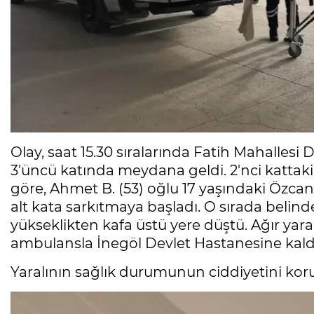
Olay, saat 15.30 sıralarında Fatih Mahalles
3'üncü katında meydana geldi. 2'nci kattaki
göre, Ahmet B. (53) oğlu 17 yaşındaki Özcan
alt kata sarkıtmaya başladı. O sırada belind
yükseklikten kafa üstü yere düştü. Ağır yar
ambulansla İnegöl Devlet Hastanesine kaldır
Yaralının sağlık durumunun ciddiyetini kor