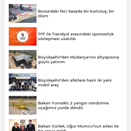
Bursa'daki feci kazada bir kurtuluş, bir
ölüm
TFF ile Trendyol arasındaki sponsorluk
sözleşmesi uzatıldı
Büyükşehir'den Mudanya'nın altyapısına
güçlü yatırım
Büyükşehir'den afetlere hazır iki yeni
mobil araç
Bakan Yumaklı: 2 yangın söndürme
uçağımız yurda döndü
Bakan Gürlek, Uğur Mumcu’nun ailesi ile
bir araya geldi