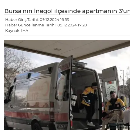
Bursa'nın İnegöl ilçesinde apartmanın 3'ü
Haber Giriş Tarihi: 09.12.2024 16:53
Haber Güncellenme Tarihi: 09.12.2024 17:20
Kaynak: İHA