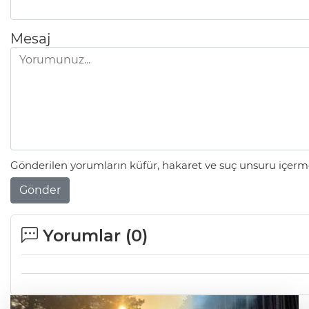
Mesaj
Gönderilen yorumların küfür, hakaret ve suç unsuru içerme
Gönder
Yorumlar (
0
)