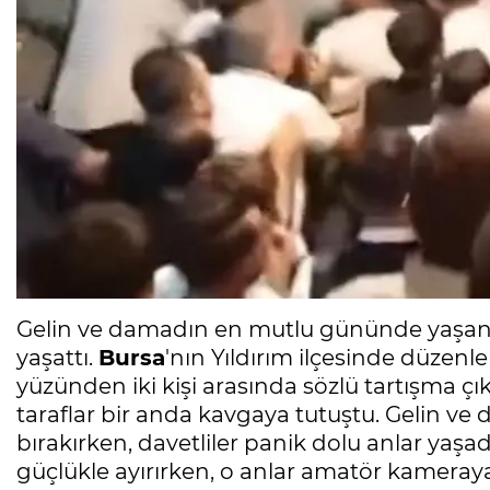
Gelin ve damadın en mutlu gününde yaşanan
yaşattı.
Bursa
'nın Yıldırım ilçesinde düzen
yüzünden iki kişi arasında sözlü tartışma ç
taraflar bir anda kavgaya tutuştu. Gelin v
bırakırken, davetliler panik dolu anlar yaş
güçlükle ayırırken, o anlar amatör kameray