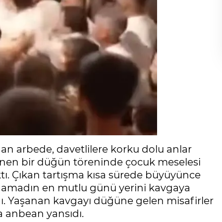
 arbede, davetlilere korku dolu anlar
lenen bir düğün töreninde çocuk meselesi
ıktı. Çıkan tartışma kısa sürede büyüyünce
e damadın en mutlu günü yerini kavgaya
adı. Yaşanan kavgayı düğüne gelen misafirler
a anbean yansıdı.