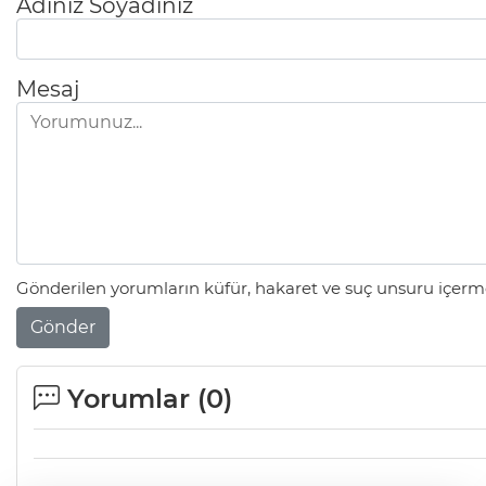
Adınız Soyadınız
Mesaj
Gönderilen yorumların küfür, hakaret ve suç unsuru içerme
Gönder
Yorumlar (
0
)