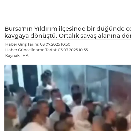
Bursa'nın Yıldırım ilçesinde bir düğünde 
kavgaya dönüştü. Ortalık savaş alanına dö
Haber Giriş Tarihi: 03.07.2025 10:50
Haber Güncellenme Tarihi: 03.07.2025 10:55
Kaynak: İHA