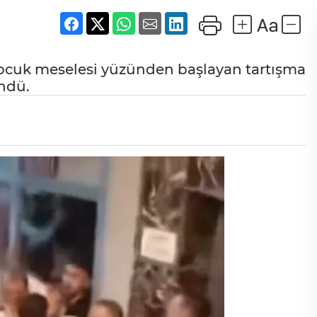
çocuk meselesi yüzünden başlayan tartışma
ndü.