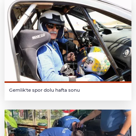
Gemlik'te spor dolu hafta sonu