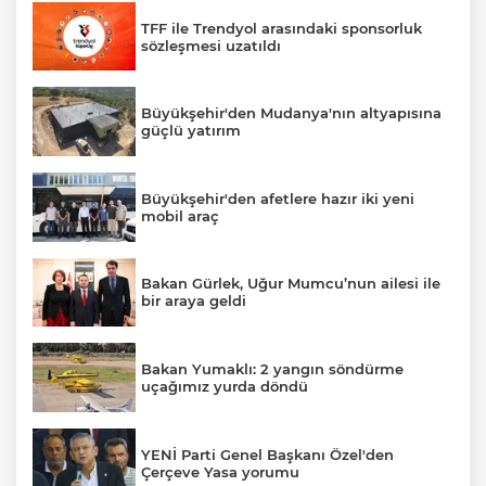
TFF ile Trendyol arasındaki sponsorluk
sözleşmesi uzatıldı
Büyükşehir'den Mudanya'nın altyapısına
güçlü yatırım
Büyükşehir'den afetlere hazır iki yeni
mobil araç
Bakan Gürlek, Uğur Mumcu’nun ailesi ile
bir araya geldi
Bakan Yumaklı: 2 yangın söndürme
uçağımız yurda döndü
YENİ Parti Genel Başkanı Özel'den
Çerçeve Yasa yorumu