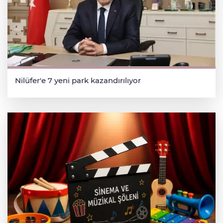
Nilüfer'e 7 yeni park kazandırılıyor