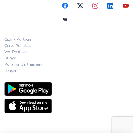
Gizlilik Politikası
Çerez Politikası
Veri Politikası
Künye
Kullanım Şartnamesi
İletişim