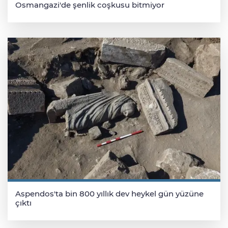
Osmangazi'de şenlik coşkusu bitmiyor
Aspendos'ta bin 800 yıllık dev heykel gün yüzüne
çıktı