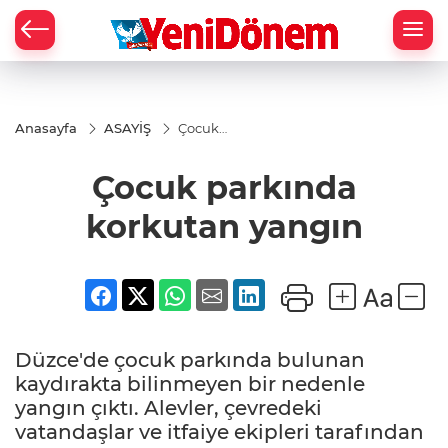
Zİ
Anasayfa
ASAYİŞ
Çocuk
parkında
korkutan
Çocuk parkında
yangın
korkutan yangın
Düzce'de çocuk parkında bulunan
kaydırakta bilinmeyen bir nedenle
yangın çıktı. Alevler, çevredeki
vatandaşlar ve itfaiye ekipleri tarafından