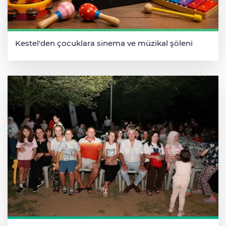
Kestel'den çocuklara sinema ve müzikal şöleni