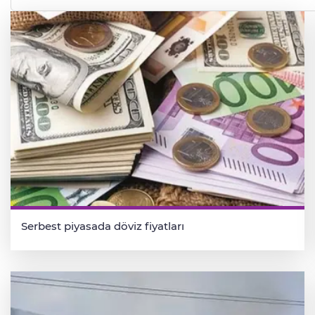
Serbest piyasada döviz fiyatları