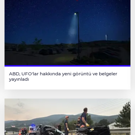
ABD, UFO'lar hakkında yeni görüntü ve belgeler
yayınladı