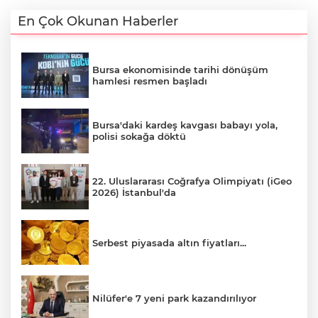
En Çok Okunan Haberler
Bursa ekonomisinde tarihi dönüşüm
hamlesi resmen başladı
Bursa'daki kardeş kavgası babayı yola,
polisi sokağa döktü
22. Uluslararası Coğrafya Olimpiyatı (iGeo
2026) İstanbul'da
Serbest piyasada altın fiyatları...
Nilüfer'e 7 yeni park kazandırılıyor