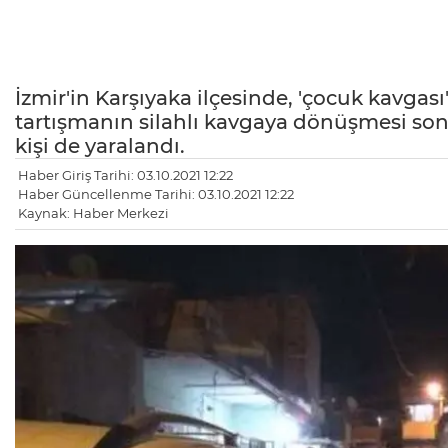
İzmir'in Karşıyaka ilçesinde, 'çocuk kavgası
tartışmanın silahlı kavgaya dönüşmesi son
kişi de yaralandı.
Haber Giriş Tarihi: 03.10.2021 12:22
Haber Güncellenme Tarihi: 03.10.2021 12:22
Kaynak: Haber Merkezi