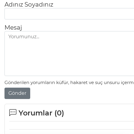
Adınız Soyadınız
Mesaj
Gönderilen yorumların küfür, hakaret ve suç unsuru içerme
Gönder
Yorumlar (
0
)