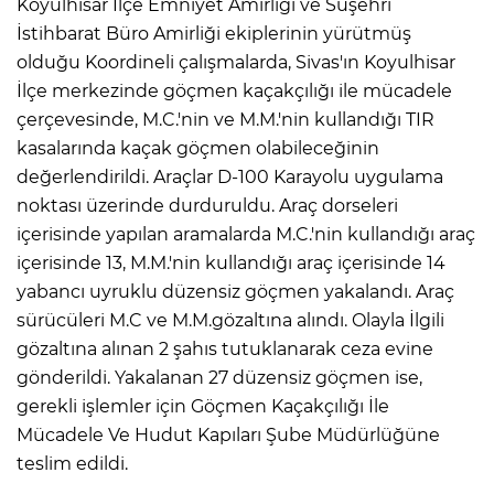
Koyulhisar İlçe Emniyet Amirliği ve Suşehri
İstihbarat Büro Amirliği ekiplerinin yürütmüş
olduğu Koordineli çalışmalarda, Sivas'ın Koyulhisar
İlçe merkezinde göçmen kaçakçılığı ile mücadele
çerçevesinde, M.C.'nin ve M.M.'nin kullandığı TIR
kasalarında kaçak göçmen olabileceğinin
değerlendirildi. Araçlar D-100 Karayolu uygulama
noktası üzerinde durduruldu. Araç dorseleri
içerisinde yapılan aramalarda M.C.'nin kullandığı araç
içerisinde 13, M.M.'nin kullandığı araç içerisinde 14
yabancı uyruklu düzensiz göçmen yakalandı. Araç
sürücüleri M.C ve M.M.gözaltına alındı. Olayla İlgili
gözaltına alınan 2 şahıs tutuklanarak ceza evine
gönderildi. Yakalanan 27 düzensiz göçmen ise,
gerekli işlemler için Göçmen Kaçakçılığı İle
Mücadele Ve Hudut Kapıları Şube Müdürlüğüne
teslim edildi.