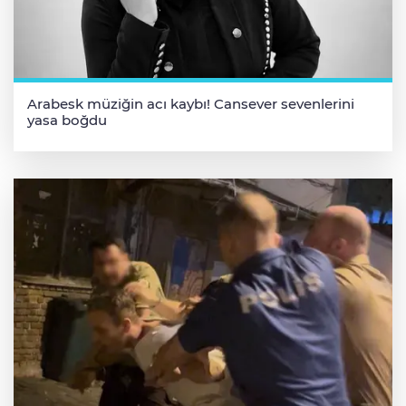
Arabesk müziğin acı kaybı! Cansever sevenlerini
yasa boğdu