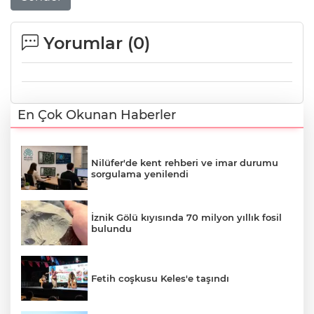
Yorumlar (
0
)
En Çok Okunan Haberler
Nilüfer'de kent rehberi ve imar durumu
sorgulama yenilendi
İznik Gölü kıyısında 70 milyon yıllık fosil
bulundu
Fetih coşkusu Keles'e taşındı