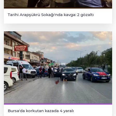
Tarihi Arapşükrü Sokağı'nda kavga: 2 gözaltı
Bursa'da korkutan kazada 4 yaralı