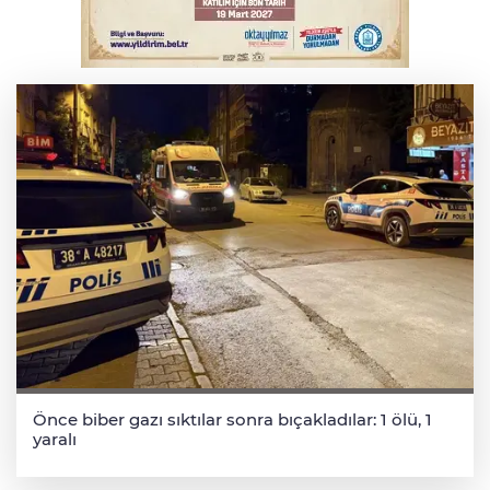
Elektrik akımına kapılan işçi hayatını
kaybetti
Önce biber gazı sıktılar sonra bıçakladılar: 1 ölü, 1
yaralı