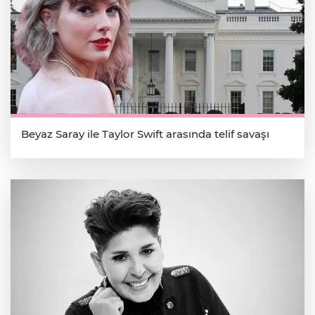
Beyaz Saray ile Taylor Swift arasında telif savaşı