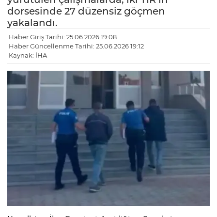
dorsesinde 27 düzensiz göçmen
yakalandı.
Haber Giriş Tarihi: 25.06.2026 19:08
Haber Güncellenme Tarihi: 25.06.2026 19:12
Kaynak: İHA