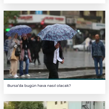
Bursa’da bugün hava nasıl olacak?