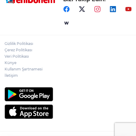
Gizlilik Politikası
Çerez Politikası
Veri Politikası
Künye
Kullanım Şartnamesi
İletişim