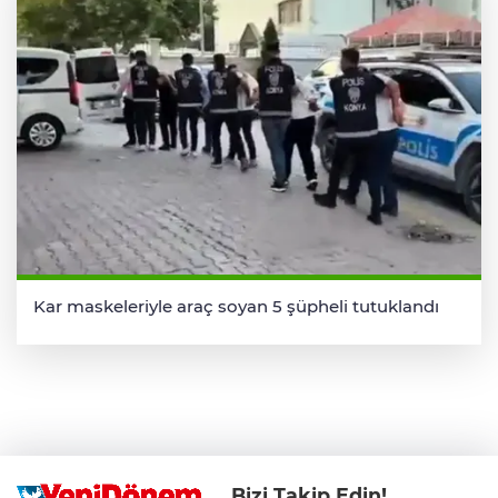
Kar maskeleriyle araç soyan 5 şüpheli tutuklandı
Bizi Takip Edin!