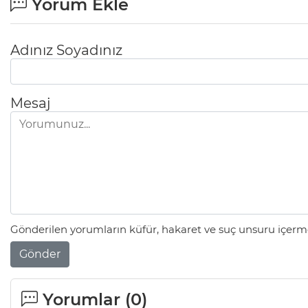
Yorum Ekle
Adınız Soyadınız
Mesaj
Gönderilen yorumların küfür, hakaret ve suç unsuru içerme
Gönder
Yorumlar (
0
)