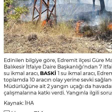
Edinilen bilgiye göre, Edremit ilçesi Güre M
Balıkesir İtfaiye Daire Başkanlığı'ndan 7 itfa
su ikmal aracı,
BASKİ
1 su ikmal aracı, Edre
toplamda 10 aracın olay yerine sevki sağla
Müdürlüğüne ait 2 yangın uçağı da havad
çalışmalarına katkı verdi. Yangınla ilgili so
Kaynak: İHA