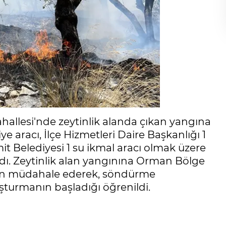
ahallesi'nde zeytinlik alanda çıkan yangına
iye aracı, İlçe Hizmetleri Daire Başkanlığı 1
mit Belediyesi 1 su ikmal aracı olmak üzere
ndı. Zeytinlik alan yangınına Orman Bölge
an müdahale ederek, söndürme
ruşturmanın başladığı öğrenildi.