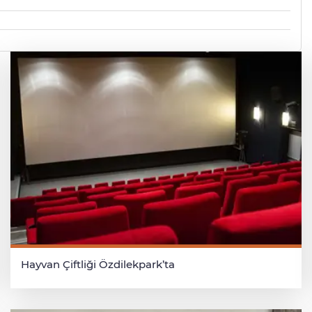
Hayvan Çiftliği Özdilekpark’ta