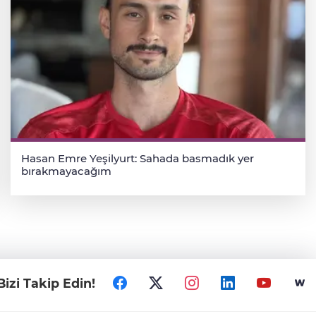
Hasan Emre Yeşilyurt: Sahada basmadık yer
bırakmayacağım
Bizi Takip Edin!