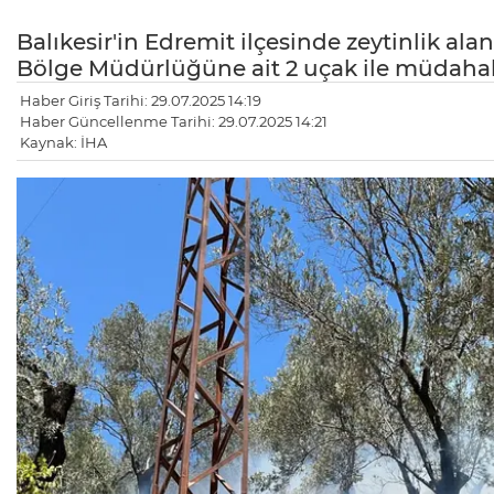
Balıkesir'in Edremit ilçesinde zeytinlik ala
Bölge Müdürlüğüne ait 2 uçak ile müdahale
Haber Giriş Tarihi: 29.07.2025 14:19
Haber Güncellenme Tarihi: 29.07.2025 14:21
Kaynak: İHA