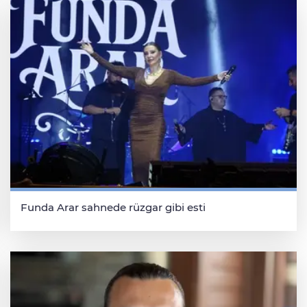
Funda Arar sahnede rüzgar gibi esti