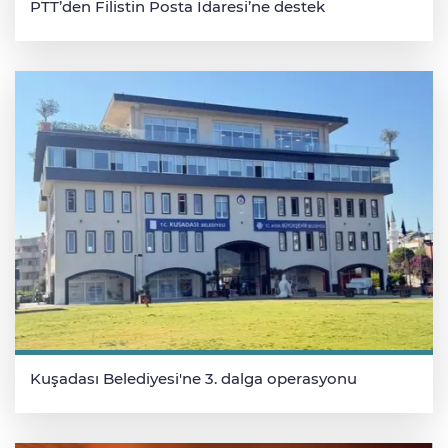
PTT’den Filistin Posta İdaresi’ne destek
Kuşadası Belediyesi'ne 3. dalga operasyonu