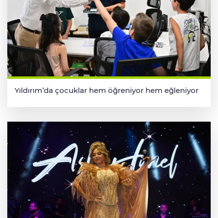
Yıldırım’da çocuklar hem öğreniyor hem eğleniyor