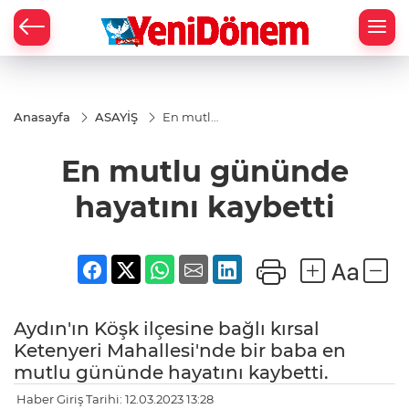
Zİ
Anasayfa
ASAYİŞ
En mutlu
gününde
hayatını
En mutlu gününde
kaybetti
hayatını kaybetti
Aydın'ın Köşk ilçesine bağlı kırsal
Ketenyeri Mahallesi'nde bir baba en
mutlu gününde hayatını kaybetti.
Haber Giriş Tarihi: 12.03.2023 13:28