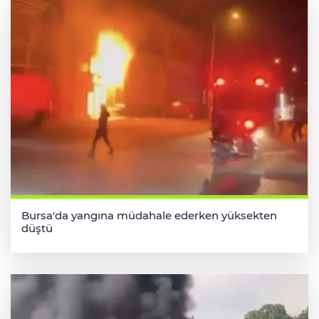
Bursa'da yangına müdahale ederken yüksekten
düştü