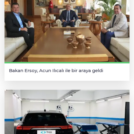
Bakan Ersoy, Acun Ilıcalı ile bir araya geldi