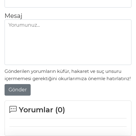
Mesaj
Gönderilen yorumların küfür, hakaret ve suç unsuru
içermemesi gerektiğini okurlarımıza önemle hatırlatırız!
Gönder
Yorumlar (
0
)