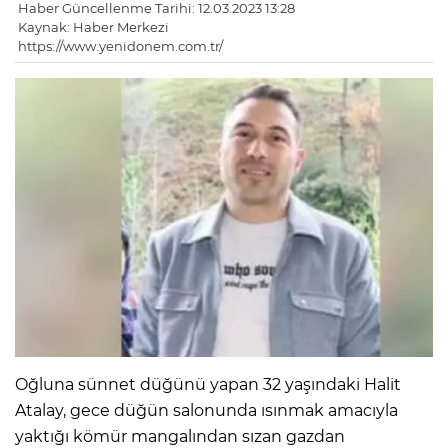
Haber Güncellenme Tarihi: 12.03.2023 13:28
Kaynak: Haber Merkezi
https://www.yenidonem.com.tr/
Oğluna sünnet düğünü yapan 32 yaşındaki Halit
Atalay, gece düğün salonunda ısınmak amacıyla
yaktığı kömür mangalından sızan gazdan