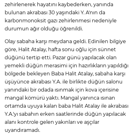
zehirlenerek hayatını kaybederken, yanında
bulunan akrabası 30 yaşındaki Y. A'nın da
karbonmonoksit gazı zehirlenmesi nedeniyle
durumun ağır olduğu öğrenildi.
Olay sabaha karşı meydana geldi. Edinilen bilgiye
göre, Halit Atalay, hafta sonu oğlu için sünnet
düğünü tertip etti. Pazar günü yapılacak olan
yemekli düğün merasimi için hazırlıkların yapıldığı
bölgede bekleyen Baba Halit Atalay, sabaha karşı
üşüyünce akrabası Y.A. ile birlikte düğün salonu
yanındaki bir odada ısınmak için kova içerisine
mangal kömürü yaktı. Mangal yanınca ısınan
ortamda uyuya kalan baba Halit Atalay ile akrabası
Y.A.'yı sabahın erken saatlerinde düğün yapılacak
alanı kontrole gelen yakınları ve aşçılar
uyandıramadı.