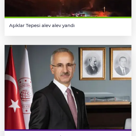
Aşıklar Tepesi alev alev yandı