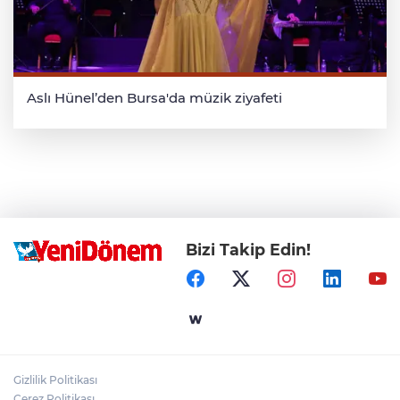
Aslı Hünel’den Bursa'da müzik ziyafeti
Bizi Takip Edin!
Gizlilik Politikası
Çerez Politikası