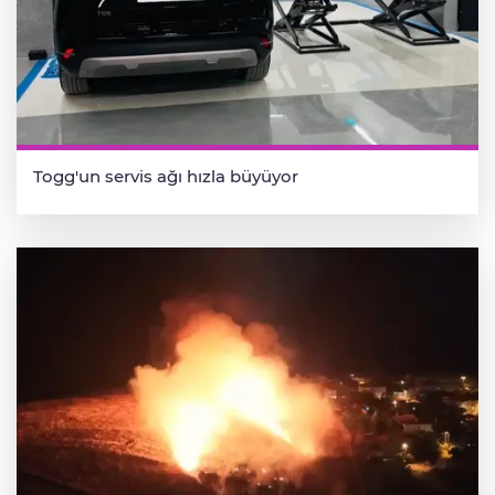
Togg'un servis ağı hızla büyüyor