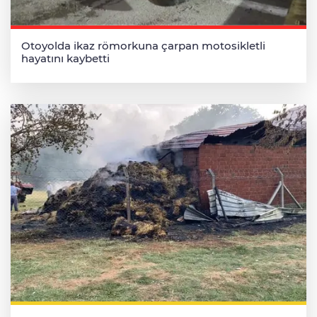
Otoyolda ikaz römorkuna çarpan motosikletli
hayatını kaybetti