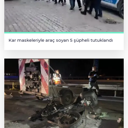
Kar maskeleriyle araç soyan 5 şüpheli tutuklandı