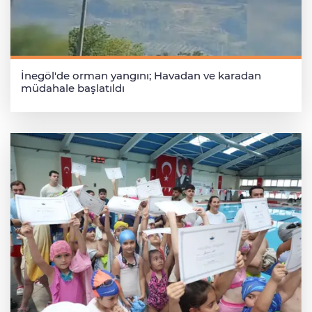
İnegöl'de orman yangını; Havadan ve karadan
müdahale başlatıldı