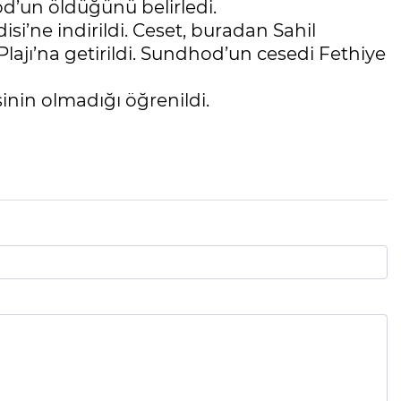
od’un öldüğünü belirledi.
i’ne indirildi. Ceset, buradan Sahil
ajı’na getirildi. Sundhod’un cesedi Fethiye
gisinin olmadığı öğrenildi.