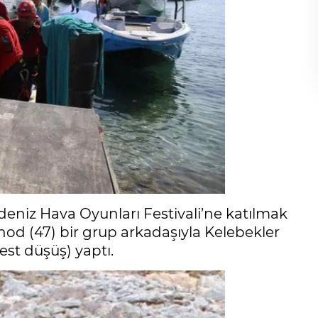
deniz Hava Oyunları Festivali’ne katılmak
dhod (47) bir grup arkadaşıyla Kelebekler
st düşüş) yaptı.