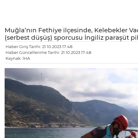
Muğla’nın Fethiye ilçesinde, Kelebekler V
(serbest düşüş) sporcusu İngiliz paraşüt pi
Haber Giriş Tarihi: 21.10.2023 17:48
Haber Güncellenme Tarihi: 21.10.2023 17:48
Kaynak: İHA