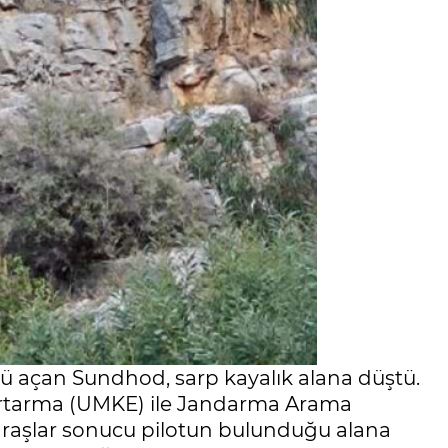
nü açan Sundhod, sarp kayalık alana düştü.
Kurtarma (UMKE) ile Jandarma Arama
uğraşlar sonucu pilotun bulunduğu alana