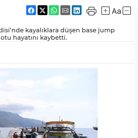
adisi’nde kayalıklara düşen base jump
lotu hayatını kaybetti.