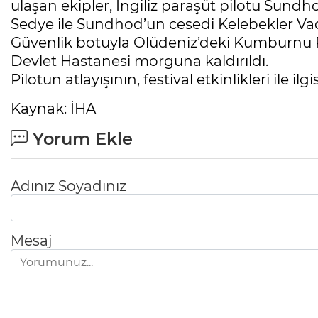
ulaşan ekipler, İngiliz paraşüt pilotu Sundh
Sedye ile Sundhod’un cesedi Kelebekler Vadis
Güvenlik botuyla Ölüdeniz’deki Kumburnu Pl
Devlet Hastanesi morguna kaldırıldı.
Pilotun atlayışının, festival etkinlikleri ile il
Kaynak: İHA
Yorum Ekle
Adınız Soyadınız
Mesaj