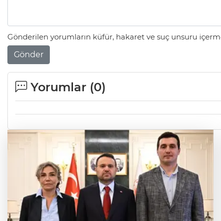
Gönderilen yorumların küfür, hakaret ve suç unsuru içerme
Gönder
Yorumlar (
0
)