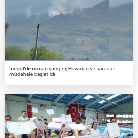
İnegöl'de orman yangını; Havadan ve karadan
müdahale başlatıldı