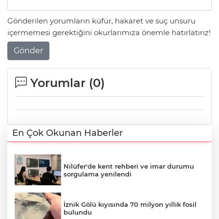
Gönderilen yorumların küfür, hakaret ve suç unsuru
içermemesi gerektiğini okurlarımıza önemle hatırlatırız!
Gönder
Yorumlar (
0
)
En Çok Okunan Haberler
Nilüfer'de kent rehberi ve imar durumu
sorgulama yenilendi
İznik Gölü kıyısında 70 milyon yıllık fosil
bulundu