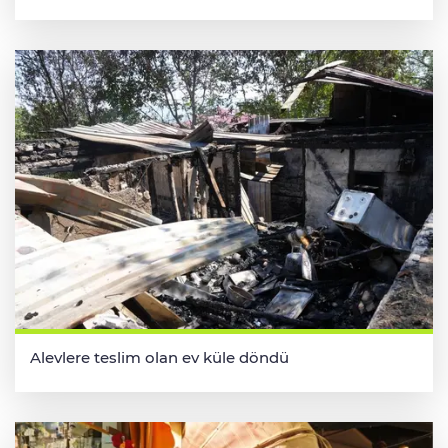
Alevlere teslim olan ev küle döndü