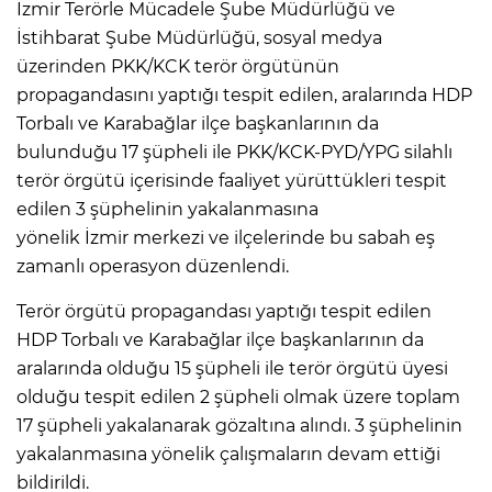
İzmir Terörle Mücadele Şube Müdürlüğü ve
İstihbarat Şube Müdürlüğü, sosyal medya
üzerinden PKK/KCK terör örgütünün
propagandasını yaptığı tespit edilen, aralarında HDP
Torbalı ve Karabağlar ilçe başkanlarının da
bulunduğu 17 şüpheli ile PKK/KCK-PYD/YPG silahlı
terör örgütü içerisinde faaliyet yürüttükleri tespit
edilen 3 şüphelinin yakalanmasına
yönelik İzmir merkezi ve ilçelerinde bu sabah eş
zamanlı operasyon düzenlendi.
Terör örgütü propagandası yaptığı tespit edilen
HDP Torbalı ve Karabağlar ilçe başkanlarının da
aralarında olduğu 15 şüpheli ile terör örgütü üyesi
olduğu tespit edilen 2 şüpheli olmak üzere toplam
17 şüpheli yakalanarak gözaltına alındı. 3 şüphelinin
yakalanmasına yönelik çalışmaların devam ettiği
bildirildi.