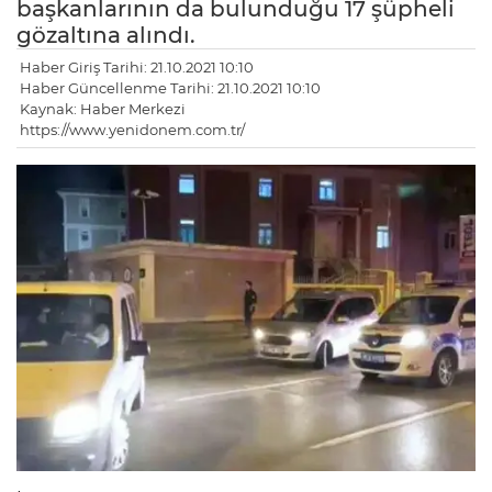
başkanlarının da bulunduğu 17 şüpheli
gözaltına alındı.
Haber Giriş Tarihi: 21.10.2021 10:10
Haber Güncellenme Tarihi: 21.10.2021 10:10
Kaynak: Haber Merkezi
https://www.yenidonem.com.tr/