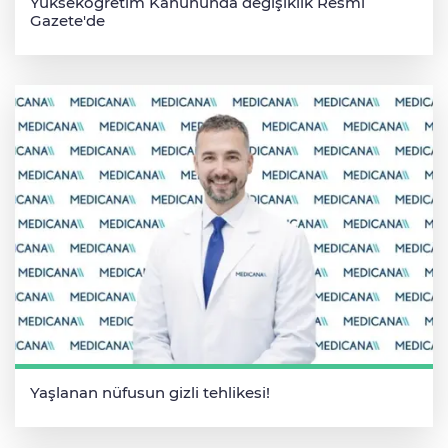
Yükseköğretim Kanununda değişiklik Resmi
Gazete'de
Yaşlanan nüfusun gizli tehlikesi!