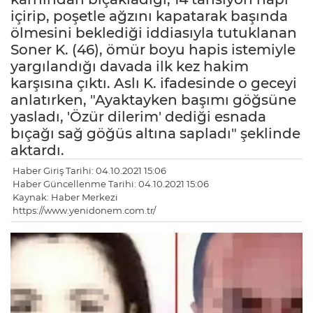
içirip, poşetle ağzını kapatarak başında
ölmesini beklediği iddiasıyla tutuklanan
Soner K. (46), ömür boyu hapis istemiyle
yargılandığı davada ilk kez hakim
karşısına çıktı. Aslı K. ifadesinde o geceyi
anlatırken, "Ayaktayken başımı göğsüne
yasladı, 'Özür dilerim' dediği esnada
bıçağı sağ göğüs altına sapladı" şeklinde
aktardı.
Haber Giriş Tarihi: 04.10.2021 15:06
Haber Güncellenme Tarihi: 04.10.2021 15:06
Kaynak: Haber Merkezi
https://www.yenidonem.com.tr/