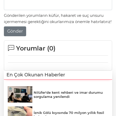
Gönderilen yorumların küfür, hakaret ve suç unsuru
içermemesi gerektiğini okurlarımıza önemle hatırlatırız!
Gönder
Yorumlar (
0
)
En Çok Okunan Haberler
Nilüfer'de kent rehberi ve imar durumu
sorgulama yenilendi
İznik Gölü kıyısında 70 milyon yıllık fosil