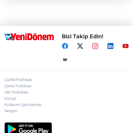
Bizi Takip Edin!
Gizlilik Politikası
Çerez Politikası
Veri Politikası
Künye
Kullanım Şartnamesi
İletişim