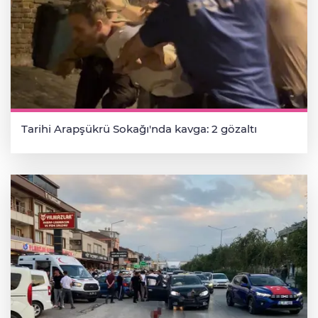
Tarihi Arapşükrü Sokağı'nda kavga: 2 gözaltı