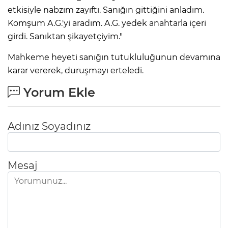
etkisiyle nabzım zayıftı. Sanığın gittiğini anladım.
Komşum A.G.'yi aradım. A.G. yedek anahtarla içeri
girdi. Sanıktan şikayetçiyim."
Mahkeme heyeti sanığın tutukluluğunun devamına
karar vererek, duruşmayı erteledi.
Yorum Ekle
Adınız Soyadınız
Mesaj