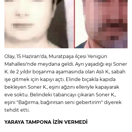
Olay, 15 Haziran'da, Muratpaşa ilçesi Yenigün
Mahallesi'nde meydana geldi. Ayrı yaşadığı eşi Soner
K. ile 2 yıldır boşanma aşamasında olan Aslı K., sabah
işe gitmek için kapıyı açtı. Elinde bıçakla kapıda
bekleyen Soner K., eşini ağzını elleriyle kapayarak
eve soktu. Belindeki tabancayı çıkaran Soner K.,
eşini "Bağırma, bağırırsan seni gebertirim" diyerek
tehdit etti.
YARAYA TAMPONA İZİN VERMEDİ