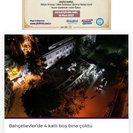
Bursa’da bugün hava nasıl olacak?
Bursa'da kontrolden çıkan araç orta
refüje çıktı
Bahçelievler’de 4 katlı boş bina çöktü