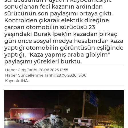
sonuçlanan feci kazanın ardından
sürücünün son paylaşımı ortaya çıktı.
Kontrolden çıkarak elektrik direğine
çarpan otomobilin sürücüsü 23
yaşındaki Burak İpek'in kazadan birkaç
gün önce sosyal medya hesabından kaza
yaptığı otomobilin görüntüsün eşliğinde
yaptığı, "Kaza yapmış araba gibiyim"
paylaşımı yürekleri burktu.
Haber Giriş Tarihi: 28.06.2026 12:55
Haber Güncellenme Tarihi: 28.06.2026 13:06
Kaynak: İHA