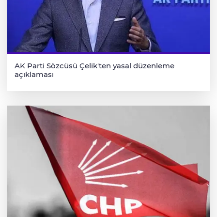
AK Parti Sözcüsü Çelik'ten yasal düzenleme
açıklaması