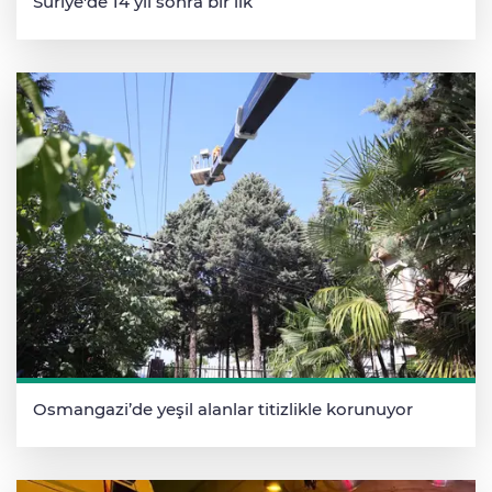
Suriye'de 14 yıl sonra bir ilk
Osmangazi’de yeşil alanlar titizlikle korunuyor