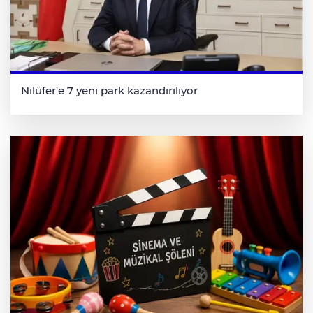
Nilüfer'e 7 yeni park kazandırılıyor