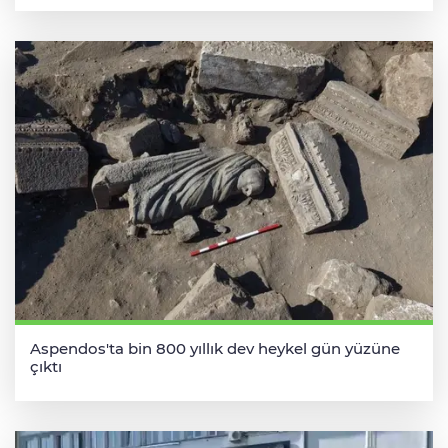
Aspendos'ta bin 800 yıllık dev heykel gün yüzüne
çıktı