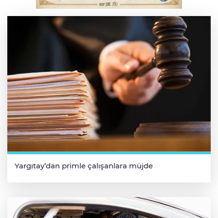
Osmangazi’de iş arayanlara destek
Yargıtay’dan primle çalışanlara müjde