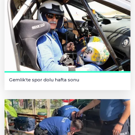
Gemlik'te spor dolu hafta sonu