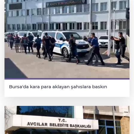
Bursa'da kara para aklayan şahıslara baskın