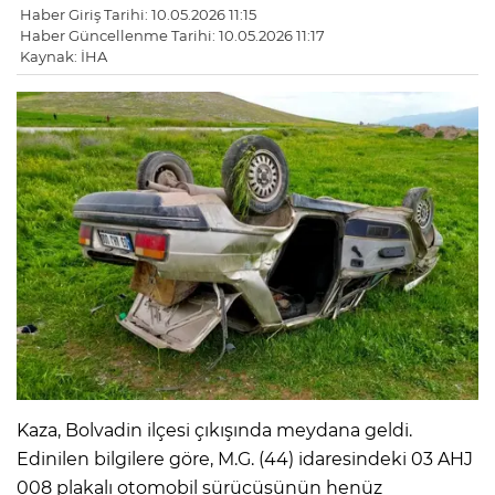
Haber Giriş Tarihi: 10.05.2026 11:15
Haber Güncellenme Tarihi: 10.05.2026 11:17
Kaynak: İHA
Kaza, Bolvadin ilçesi çıkışında meydana geldi.
Edinilen bilgilere göre, M.G. (44) idaresindeki 03 AHJ
008 plakalı otomobil sürücüsünün henüz