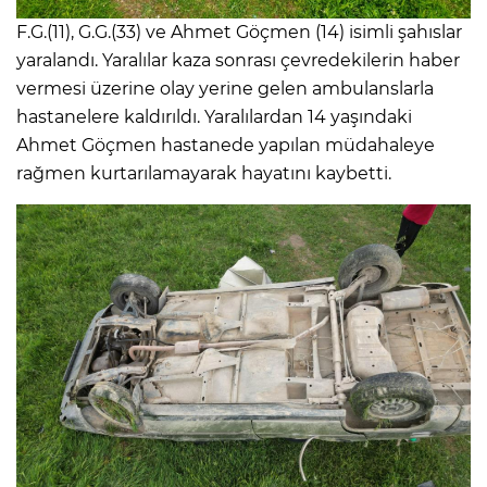
F.G.(11), G.G.(33) ve Ahmet Göçmen (14) isimli şahıslar
yaralandı. Yaralılar kaza sonrası çevredekilerin haber
vermesi üzerine olay yerine gelen ambulanslarla
hastanelere kaldırıldı. Yaralılardan 14 yaşındaki
Ahmet Göçmen hastanede yapılan müdahaleye
rağmen kurtarılamayarak hayatını kaybetti.