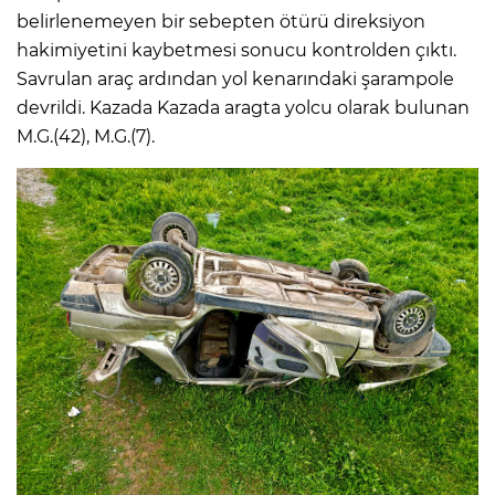
belirlenemeyen bir sebepten ötürü direksiyon
hakimiyetini kaybetmesi sonucu kontrolden çıktı.
Savrulan araç ardından yol kenarındaki şarampole
devrildi. Kazada Kazada aragta yolcu olarak bulunan
M.G.(42), M.G.(7).