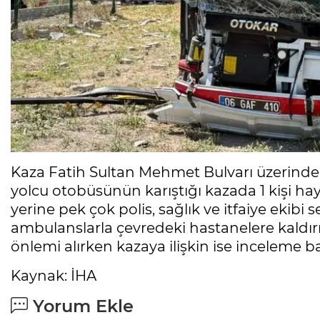
Kaza Fatih Sultan Mehmet Bulvarı üzerinde 
yolcu otobüsünün karıştığı kazada 1 kişi hay
yerine pek çok polis, sağlık ve itfaiye ekibi s
ambulanslarla çevredeki hastanelere kaldırıl
önlemi alırken kazaya ilişkin ise inceleme baş
Kaynak: İHA
Yorum Ekle