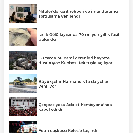
Nilüfer'de kent rehberi ve imar durumu
sorgulama yenilendi
İznik Gölü kıyısında 70 milyon yıllık fosil
bulundu
Bursa'da bu cami görenleri hayrete
düşürüyor: Kubbesi tek tuşla açılıyor
Büyükşehir Harmancık'ta da yolları
yeniliyor
Çerçeve yasa Adalet Komisyonu'nda
kabul edildi
Fetih coşkusu Keles'e taşındı