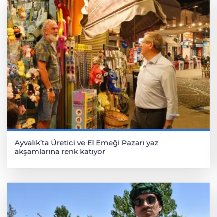
Ayvalık’ta Üretici ve El Emeği Pazarı yaz
akşamlarına renk katıyor