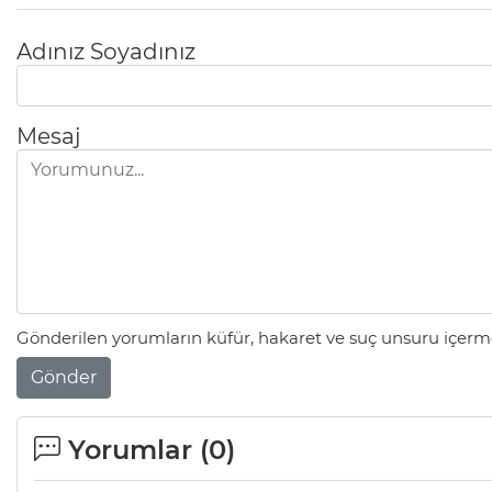
Adınız Soyadınız
Mesaj
Gönderilen yorumların küfür, hakaret ve suç unsuru içerme
Gönder
Yorumlar (
0
)