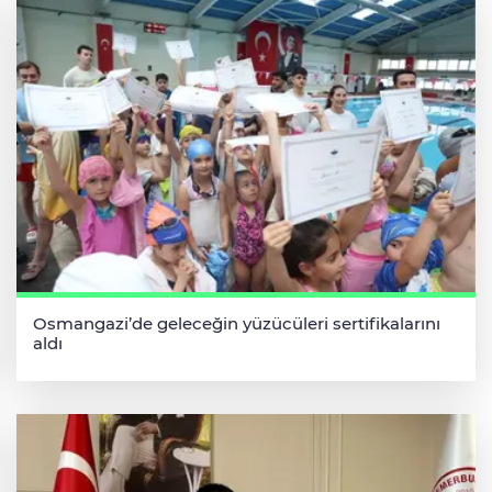
Osmangazi’de geleceğin yüzücüleri sertifikalarını
aldı