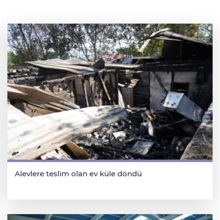
Alevlere teslim olan ev küle döndü