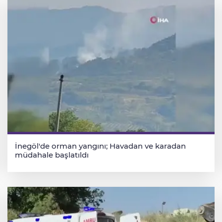
İnegöl'de orman yangını; Havadan ve karadan
müdahale başlatıldı