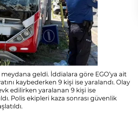
meydana geldi. İddialara göre EGO’ya ait
atını kaybederken 9 kişi ise yaralandı. Olay
evk edilirken yaralanan 9 kişi ise
dı. Polis ekipleri kaza sonrası güvenlik
latıldı.