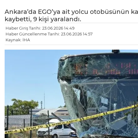
Ankara’da EGO’ya ait yolcu otobüsünün karış
kaybetti, 9 kişi yaralandı.
Haber Giriş Tarihi: 23.06.2026 14:49
Haber Güncellenme Tarihi: 23.06.2026 14:57
Kaynak: İHA