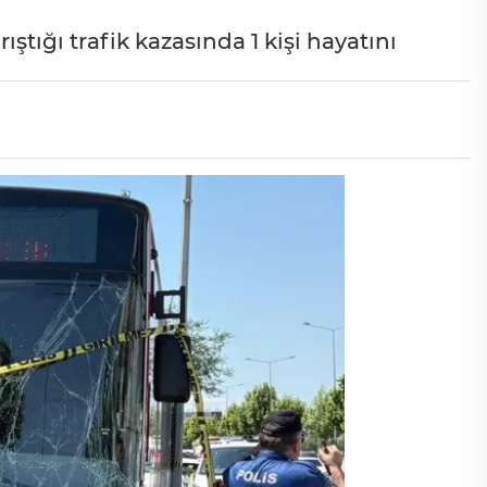
tığı trafik kazasında 1 kişi hayatını