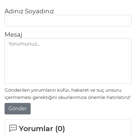
Adınız Soyadınız
Mesaj
Gönderilen yorumların küfür, hakaret ve suç unsuru
içermemesi gerektiğini okurlarımıza önemle hatırlatırız!
Gönder
Yorumlar (
0
)