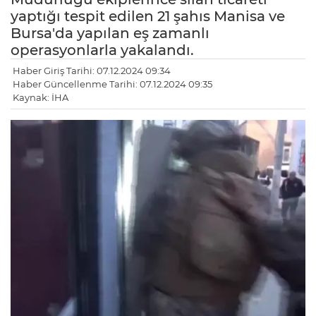
yaptığı tespit edilen 21 şahıs Manisa ve
Bursa'da yapılan eş zamanlı
operasyonlarla yakalandı.
Haber Giriş Tarihi: 07.12.2024 09:34
Haber Güncellenme Tarihi: 07.12.2024 09:35
Kaynak: İHA