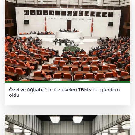
Özel ve Ağbaba’nın fezlekeleri TBMM’de gündem
oldu