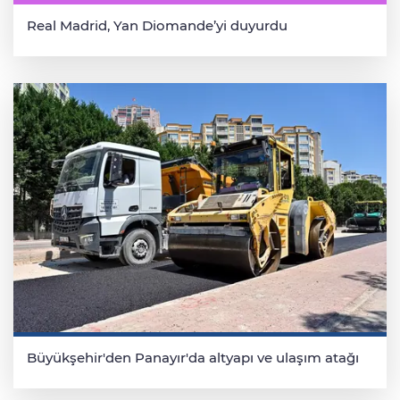
Real Madrid, Yan Diomande’yi duyurdu
Büyükşehir'den Panayır'da altyapı ve ulaşım atağı