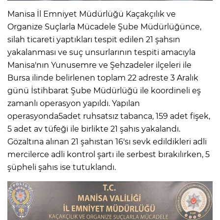
Manisa İl Emniyet Müdürlüğü Kaçakçılık ve
Organize Suçlarla Mücadele Şube Müdürlüğünce,
silah ticareti yaptıkları tespit edilen 21 şahsın
yakalanması ve suç unsurlarının tespiti amacıyla
Manisa'nın Yunusemre ve Şehzadeler ilçeleri ile
Bursa ilinde belirlenen toplam 22 adreste 3 Aralık
günü İstihbarat Şube Müdürlüğü ile koordineli eş
zamanlı operasyon yapıldı. Yapılan
operasyonda5adet ruhsatsız tabanca, 159 adet fişek,
5 adet av tüfeği ile birlikte 21 şahıs yakalandı.
Gözaltına alınan 21 şahıstan 16'sı sevk edildikleri adli
mercilerce adli kontrol şartı ile serbest bırakılırken, 5
şüpheli şahıs ise tutuklandı.