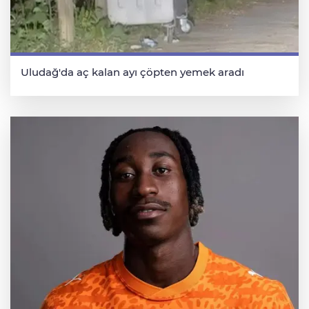
Uludağ'da aç kalan ayı çöpten yemek aradı