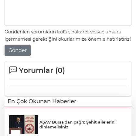
Gönderilen yorumların küfür, hakaret ve suç unsuru
içermemesi gerektiğini okurlarımıza önemle hatırlatırız!
Gönder
Yorumlar (
0
)
En Çok Okunan Haberler
AŞAV Bursa'dan çağrı: Şehit ailelerini
dinlemelisiniz