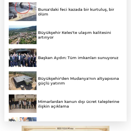
Bursa'daki feci kazada bir kurtuluş, bir
ölüm
Büyükşehir Keles'te ulaşım kalitesini
artırıyor
Başkan Aydın: Tüm imkanları sunuyoruz
Büyükşehir'den Mudanya'nın altyapısına
güçlü yatırım
Mimarlardan kanun dışı ücret taleplerine
ilişkin açıklama
Suikast timinin son firarisinden kan
donduran ifade