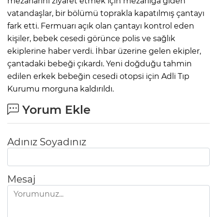
mezarlarını ziyaret etmek için mezarlığa giden
vatandaşlar, bir bölümü toprakla kapatılmış çantayı
fark etti. Fermuarı açık olan çantayı kontrol eden
kişiler, bebek cesedi görünce polis ve sağlık
ekiplerine haber verdi. İhbar üzerine gelen ekipler,
çantadaki bebeği çıkardı. Yeni doğduğu tahmin
edilen erkek bebeğin cesedi otopsi için Adli Tıp
Kurumu morguna kaldırıldı.
Yorum Ekle
Adınız Soyadınız
Mesaj