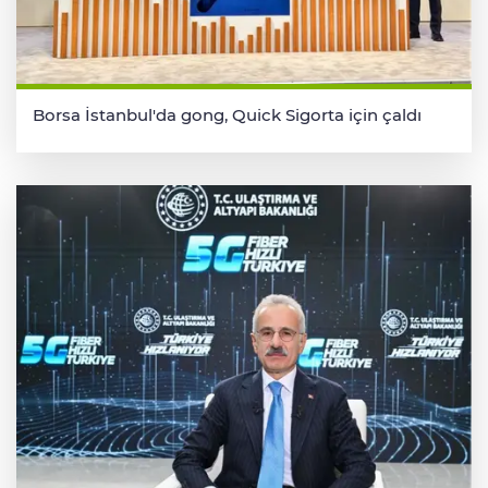
Borsa İstanbul'da gong, Quick Sigorta için çaldı