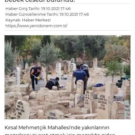
Haber Giriş Tarihi: 19.10.2021 17:46
Haber Güncellenme Tarihi: 19.10.2021 17:46
Kaynak: Haber Merkezi
https://www.yenidonem.com.tr/
Kırsal Mehmetçik Mahallesi'nde yakınlarının