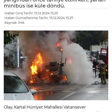
minibüs ise küle döndü.
Haber Giriş Tarihi: 15.12.2024 15:25
Haber Güncellenme Tarihi: 15.12.2024 15:27
Kaynak: İHA
Olay, Kartal Hürriyet Mahallesi Vatansever