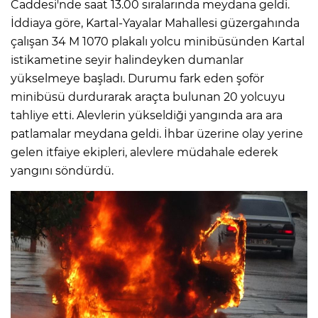
Caddesi'nde saat 13.00 sıralarında meydana geldi.
İddiaya göre, Kartal-Yayalar Mahallesi güzergahında
çalışan 34 M 1070 plakalı yolcu minibüsünden Kartal
istikametine seyir halindeyken dumanlar
yükselmeye başladı. Durumu fark eden şoför
minibüsü durdurarak araçta bulunan 20 yolcuyu
tahliye etti. Alevlerin yükseldiği yangında ara ara
patlamalar meydana geldi. İhbar üzerine olay yerine
gelen itfaiye ekipleri, alevlere müdahale ederek
yangını söndürdü.