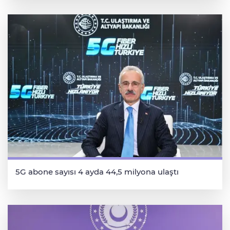
5G abone sayısı 4 ayda 44,5 milyona ulaştı