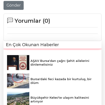
Gönder
Yorumlar (
0
)
En Çok Okunan Haberler
AŞAV Bursa'dan çağrı: Şehit ailelerini
dinlemelisiniz
Bursa'daki feci kazada bir kurtuluş, bir
ölüm
Büyükşehir Keles'te ulaşım kalitesini
artırıyor