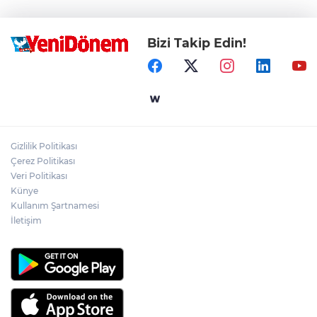
Bizi Takip Edin!
Gizlilik Politikası
Çerez Politikası
Veri Politikası
Künye
Kullanım Şartnamesi
İletişim