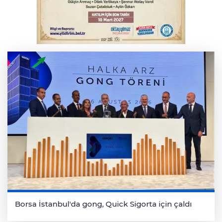
Bursa'da kontrolden çıkan araç orta
refüje çıktı
Borsa İstanbul'da gong, Quick Sigorta için çaldı