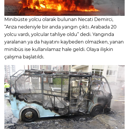
Minibüste yolcu olarak bulunan Necati Demirci,
“Arıza nedeniyle bir anda yangın çıktı. Arabada 20
yolcu vardı, yolcular tahliye oldu” dedi. Yangında
yaralanan ya da hayatını kaybeden olmazken, yanan
minibüs ise kullanılamaz hale geldi. Olaya ilişkin
çalışma başlatıldı.