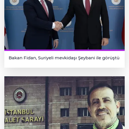
Bakan Fidan, Suriyeli mevkidaşı Şeybani ile görüştü