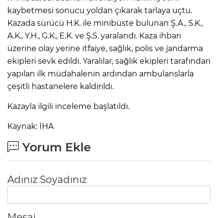
kaybetmesi sonucu yoldan çıkarak tarlaya uçtu.
Kazada sürücü H.K. ile minibüste bulunan Ş.A., S.K.,
A.K., Y.H., G.K., E.K. ve Ş.S. yaralandı. Kaza ihbarı
üzerine olay yerine itfaiye, sağlık, polis ve jandarma
ekipleri sevk edildi. Yaralılar, sağlık ekipleri tarafından
yapılan ilk müdahalenin ardından ambulanslarla
çeşitli hastanelere kaldırıldı.
Kazayla ilgili inceleme başlatıldı.
Kaynak: İHA
Yorum Ekle
Adınız Soyadınız
Mesaj