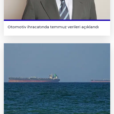
Otomotiv ihracatında temmuz verileri açıklandı