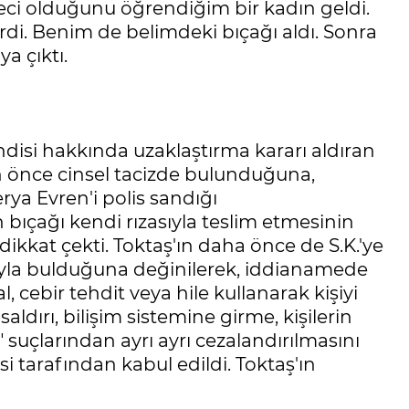
teci olduğunu öğrendiğim bir kadın geldi.
irdi. Benim de belimdeki bıçağı aldı. Sonra
ya çıktı.
ndisi hakkında uzaklaştırma kararı aldıran
an önce cinsel tacizde bulunduğuna,
ya Evren'i polis sandığı
 bıçağı kendi rızasıyla teslim etmesinin
kkat çekti. Toktaş'ın daha önce de S.K.'ye
luyla bulduğuna değinilerek, iddianamede
l, cebir tehdit veya hile kullanarak kişiyi
aldırı, bilişim sistemine girme, kişilerin
suçlarından ayrı ayrı cezalandırılmasını
i tarafından kabul edildi. Toktaş'ın