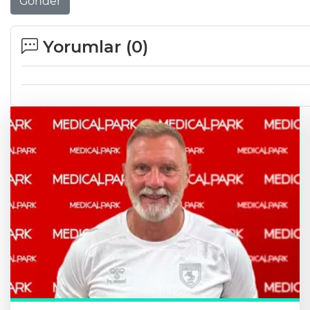
Gönder
Yorumlar (
0
)