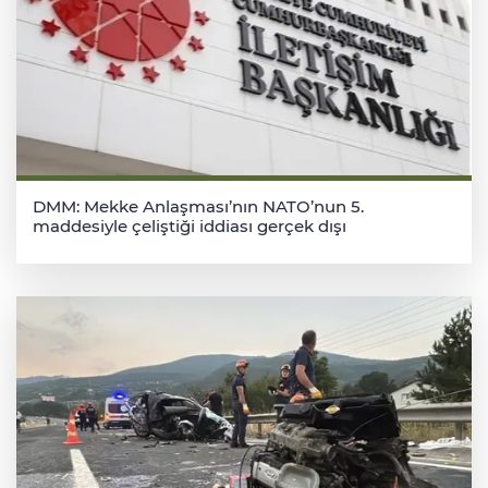
DMM: Mekke Anlaşması’nın NATO’nun 5.
maddesiyle çeliştiği iddiası gerçek dışı