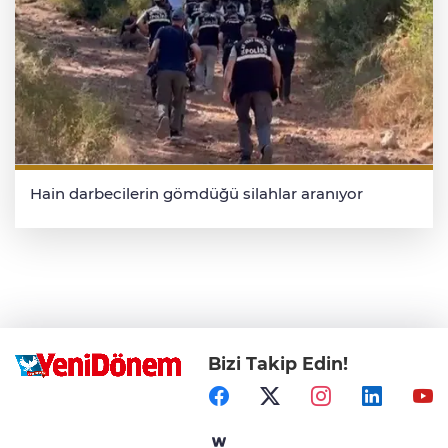
Hain darbecilerin gömdüğü silahlar aranıyor
Bizi Takip Edin!