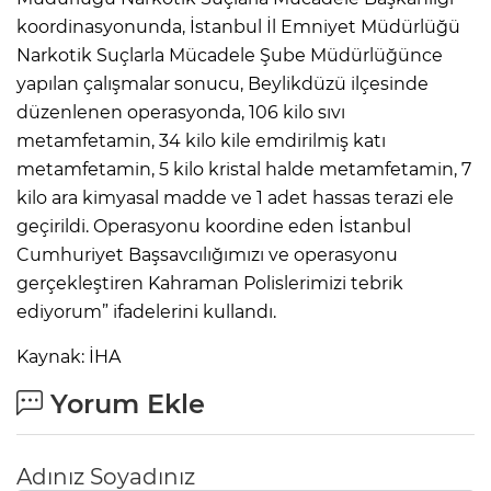
koordinasyonunda, İstanbul İl Emniyet Müdürlüğü
Narkotik Suçlarla Mücadele Şube Müdürlüğünce
yapılan çalışmalar sonucu, Beylikdüzü ilçesinde
düzenlenen operasyonda, 106 kilo sıvı
metamfetamin, 34 kilo kile emdirilmiş katı
metamfetamin, 5 kilo kristal halde metamfetamin, 7
kilo ara kimyasal madde ve 1 adet hassas terazi ele
geçirildi. Operasyonu koordine eden İstanbul
Cumhuriyet Başsavcılığımızı ve operasyonu
gerçekleştiren Kahraman Polislerimizi tebrik
ediyorum” ifadelerini kullandı.
Kaynak: İHA
Yorum Ekle
Adınız Soyadınız