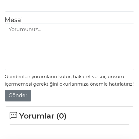
Mesaj
Gönderilen yorumların küfür, hakaret ve suç unsuru
içermemesi gerektiğini okurlarımıza önemle hatırlatırız!
Gönder
Yorumlar (
0
)