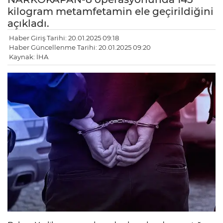
kilogram metamfetamin ele geçirildiğini
açıkladı.
Haber Giriş Tarihi: 20.01.2025 09:18
Haber Güncellenme Tarihi: 20.01.2025 09:20
Kaynak: İHA