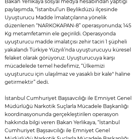
Bakan Yerlikaya sosyal medya hesabından yaptığı
paylaşımda, “İstanbul’un Beylikdüzü ilçesinde
Uyuşturucu Madde İmalatçılarına yönelik
düzenlenen “NARKOKAPAN-8” operasyonunda; 145
Kg metamfetamin ele geçirildi. Operasyonda
uyuşturucu madde imalatçısı zehir taciri 1 şüpheli
yakalandı Türkiye Yüzyılı’nda uyuşturucuyu küresel
felaket olarak görüyoruz. Uyuşturucuya karşı
mücadelede temel hedefimiz, “Ülkemizi
uyuşturucu için ulaşılmaz ve yasaklı bir kale" haline
getirmektir” dedi.
İstanbul Cumhuriyet Başsavcılığı ile Emniyet Genel
Müdürlüğü Narkotik Suçlarla Mücadele Başkanlığı
koordinasyonunda gerçekleştirilen operasyon
hakkında bilgi veren Bakan Yerlikaya, “İstanbul
Cumhuriyet Başsavcılığı ile Emniyet Genel
Müdürlüğü Narkotik Suçlarla Mücadele Başkanlığı