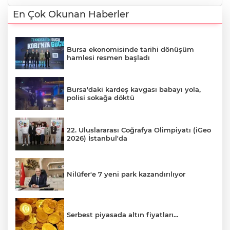
En Çok Okunan Haberler
Bursa ekonomisinde tarihi dönüşüm
hamlesi resmen başladı
Bursa'daki kardeş kavgası babayı yola,
polisi sokağa döktü
22. Uluslararası Coğrafya Olimpiyatı (iGeo
2026) İstanbul'da
Nilüfer'e 7 yeni park kazandırılıyor
Serbest piyasada altın fiyatları...