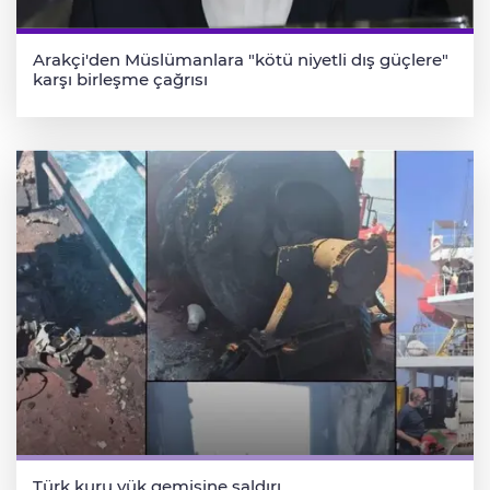
Arakçi'den Müslümanlara "kötü niyetli dış güçlere"
karşı birleşme çağrısı
Türk kuru yük gemisine saldırı