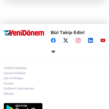
Bizi Takip Edin!
Gizlilik Politikası
Çerez Politikası
Veri Politikası
Künye
Kullanım Şartnamesi
İletişim