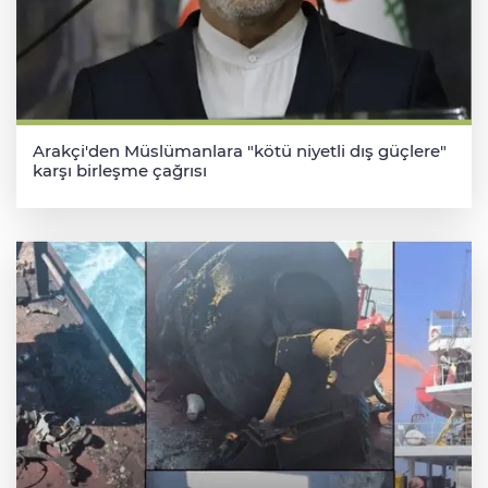
Arakçi'den Müslümanlara "kötü niyetli dış güçlere"
karşı birleşme çağrısı