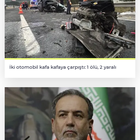
İki otomobil kafa kafaya çarpıştı: 1 ölü, 2 yaralı