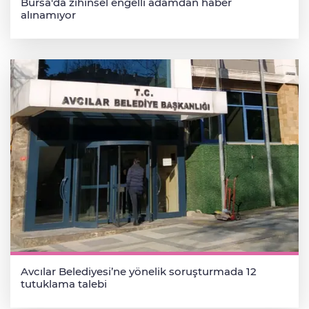
Bursa'da zihinsel engelli adamdan haber
alınamıyor
Avcılar Belediyesi’ne yönelik soruşturmada 12
tutuklama talebi