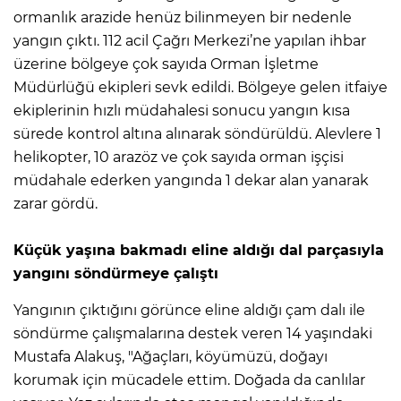
ormanlık arazide henüz bilinmeyen bir nedenle
yangın çıktı. 112 acil Çağrı Merkezi’ne yapılan ihbar
üzerine bölgeye çok sayıda Orman İşletme
Müdürlüğü ekipleri sevk edildi. Bölgeye gelen itfaiye
ekiplerinin hızlı müdahalesi sonucu yangın kısa
sürede kontrol altına alınarak söndürüldü. Alevlere 1
helikopter, 10 arazöz ve çok sayıda orman işçisi
müdahale ederken yangında 1 dekar alan yanarak
zarar gördü.
Küçük yaşına bakmadı eline aldığı dal parçasıyla
yangını söndürmeye çalıştı
Yangının çıktığını görünce eline aldığı çam dalı ile
söndürme çalışmalarına destek veren 14 yaşındaki
Mustafa Alakuş, "Ağaçları, köyümüzü, doğayı
korumak için mücadele ettim. Doğada da canlılar