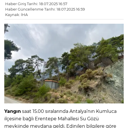
Haber Giriş Tarihi: 18.07.2025 16:57
Haber Güncellenme Tarihi: 18.07.2025 16:59
Kaynak: İHA
Yangın
saat 15.00 sıralarında Antalya’nın Kumluca
ilçesine bağlı Erentepe Mahallesi Su Gözü
mevkiinde meydana geldi. Edinilen bilgilere göre