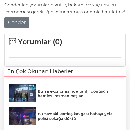
Gönderilen yorumların küfür, hakaret ve suç unsuru
içermemesi gerektiğini okurlarımıza önemle hatırlatırız!
Gönder
Yorumlar (
0
)
En Çok Okunan Haberler
Bursa ekonomisinde tarihi dönüşüm
hamlesi resmen başladı
Bursa'daki kardeş kavgası babayı yola,
polisi sokağa döktü