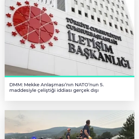
DMM: Mekke Anlaşması’nın NATO’nun 5.
maddesiyle çeliştiği iddiası gerçek dışı