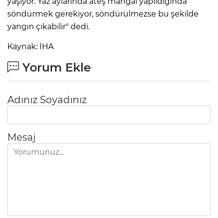
yaşıyor. Yaz aylarında ateş mangal yapıldığında
söndürmek gerekiyor, söndürülmezse bu şekilde
yangın çıkabilir" dedi.
Kaynak: İHA
Yorum Ekle
Adınız Soyadınız
Mesaj