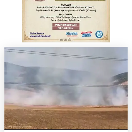
Yargıtay’dan primle çalışanlara müjde
Bursa’da bugün hava nasıl olacak?