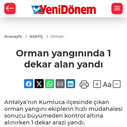
Zİ
Anasayfa
ASAYİŞ
Orman
yangınında
1 dekar
Orman yangınında 1
alan yandı
dekar alan yandı
Antalya’nın Kumluca ilçesinde çıkan
orman yangını ekiplerin hızlı müdahalesi
sonucu büyümeden kontrol altına
alınırken 1 dekar arazi yandı.