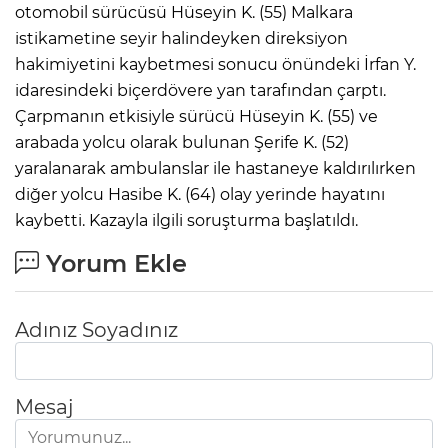
otomobil sürücüsü Hüseyin K. (55) Malkara
istikametine seyir halindeyken direksiyon
hakimiyetini kaybetmesi sonucu önündeki İrfan Y.
idaresindeki biçerdövere yan tarafından çarptı.
Çarpmanın etkisiyle sürücü Hüseyin K. (55) ve
arabada yolcu olarak bulunan Şerife K. (52)
yaralanarak ambulanslar ile hastaneye kaldırılırken
diğer yolcu Hasibe K. (64) olay yerinde hayatını
kaybetti. Kazayla ilgili soruşturma başlatıldı.
Yorum Ekle
Adınız Soyadınız
Mesaj