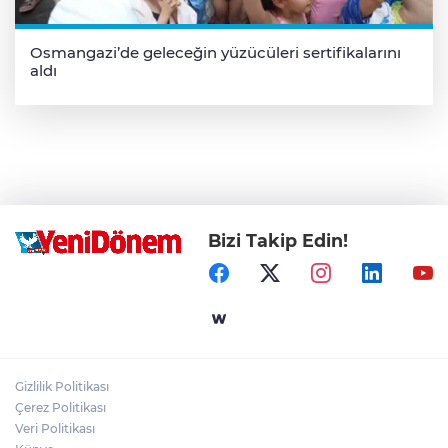
Osmangazi’de geleceğin yüzücüleri sertifikalarını
aldı
Bizi Takip Edin!
Gizlilik Politikası
Çerez Politikası
Veri Politikası