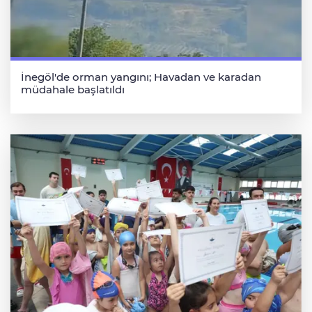
İnegöl'de orman yangını; Havadan ve karadan
müdahale başlatıldı