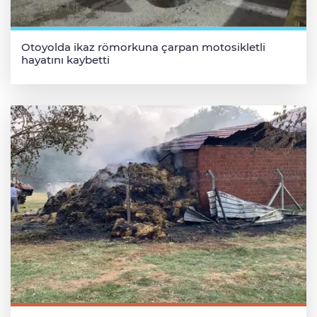
Otoyolda ikaz römorkuna çarpan motosikletli
hayatını kaybetti