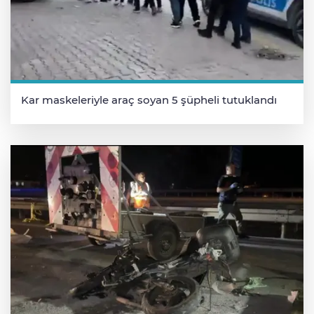
Kar maskeleriyle araç soyan 5 şüpheli tutuklandı