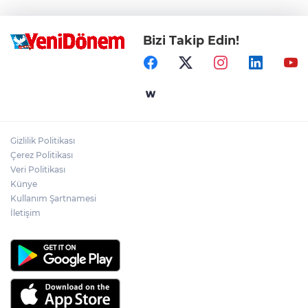
Bizi Takip Edin!
Gizlilik Politikası
Çerez Politikası
Veri Politikası
Künye
Kullanım Şartnamesi
İletişim