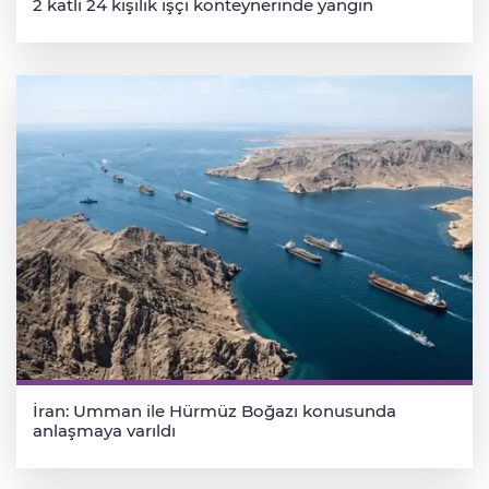
2 katlı 24 kişilik işçi konteynerinde yangın
İran: Umman ile Hürmüz Boğazı konusunda
anlaşmaya varıldı