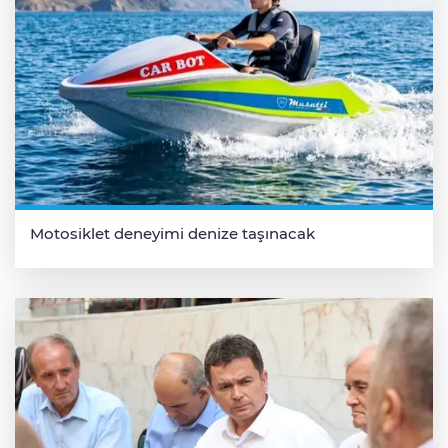
Motosiklet deneyimi denize taşınacak