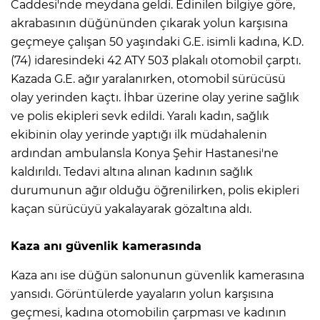
Caddesi'nde meydana geldi. Edinilen bilgiye göre,
akrabasının düğününden çıkarak yolun karşısına
geçmeye çalışan 50 yaşındaki G.E. isimli kadına, K.D.
(74) idaresindeki 42 ATY 503 plakalı otomobil çarptı.
Kazada G.E. ağır yaralanırken, otomobil sürücüsü
olay yerinden kaçtı. İhbar üzerine olay yerine sağlık
ve polis ekipleri sevk edildi. Yaralı kadın, sağlık
ekibinin olay yerinde yaptığı ilk müdahalenin
ardından ambulansla Konya Şehir Hastanesi'ne
kaldırıldı. Tedavi altına alınan kadının sağlık
durumunun ağır olduğu öğrenilirken, polis ekipleri
kaçan sürücüyü yakalayarak gözaltına aldı.
Kaza anı güvenlik kamerasında
Kaza anı ise düğün salonunun güvenlik kamerasına
yansıdı. Görüntülerde yayaların yolun karşısına
geçmesi, kadına otomobilin çarpması ve kadının