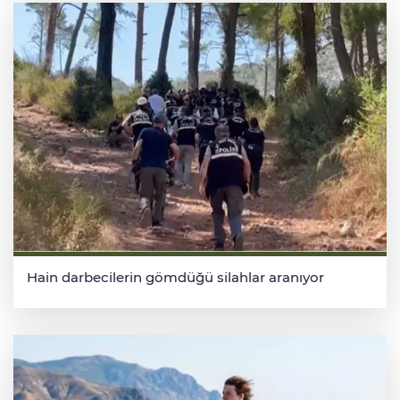
Hain darbecilerin gömdüğü silahlar aranıyor