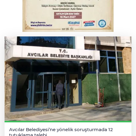
Osmangazi’de iş arayanlara destek
TOFAŞ Basketbol'da sağlık kontrolleri
başladı
Avcılar Belediyesi’ne yönelik soruşturmada 12
tutuklama talebi