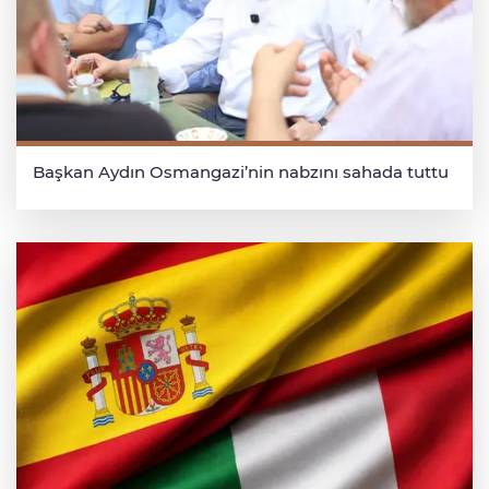
Başkan Aydın Osmangazi’nin nabzını sahada tuttu