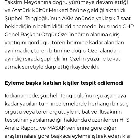
Taksim Meydanına doğru yürümeye devam ettiği
ve Atatürk Kültür Merkezi önüne geldiği aktarıldı.
Şüpheli Tengioğlu’nun AKM önünde yaklaşık 3 saat
beklediğinin belirtildiği iddianamede, bu sırada CHP
Genel Başkanı Özgür Özel’in tören alanına giriş
yaptığını gördüğü, tören bitimine kadar alandan
ayrılmadığı, tören bitimine doğru Özel alandan
ayrıldığı sırada şüphelinin, Özel’in yüzüne tokat
atmak suretiyle darp ettiği kaydedildi.
Eyleme başka katılan kişiler tespit edilemedi
İddianamede, şüpheli Tengioğlu’nun şu aşamaya
kadar yapılan tüm incelemelerde herhangi bir suç
örgütü veya terör örgütüyle irtibat ve iltisakının
tespitinin yapılamadığı, hakkında düzenlenen HTS
Analiz Raporu ve MASAK verilerine göre diğer
araştırmalara göre başkaca eyleme iştirak eden kişi