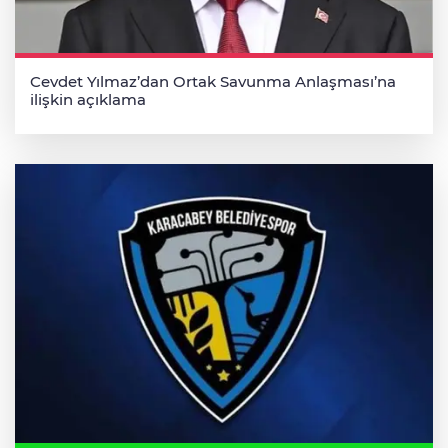
Cevdet Yılmaz’dan Ortak Savunma Anlaşması’na
ilişkin açıklama