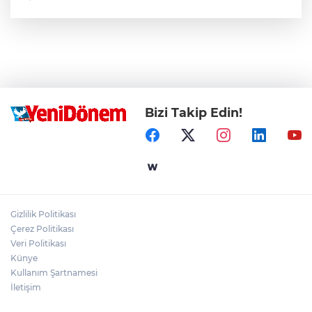
Bizi Takip Edin!
Gizlilik Politikası
Çerez Politikası
Veri Politikası
Künye
Kullanım Şartnamesi
İletişim