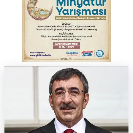
Bakan Gürlek, Uğur Mumcu’nun ailesi ile
bir araya geldi
Serbest piyasada altın fiyatları...
Bursa’da bugün hava nasıl olacak?