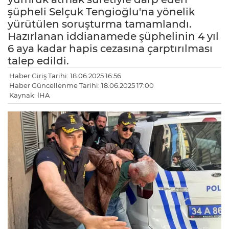
şüpheli Selçuk Tengioğlu'na yönelik
yürütülen soruşturma tamamlandı.
Hazırlanan iddianamede şüphelinin 4 yıl
6 aya kadar hapis cezasına çarptırılması
talep edildi.
Haber Giriş Tarihi: 18.06.2025 16:56
Haber Güncellenme Tarihi: 18.06.2025 17:00
Kaynak: İHA