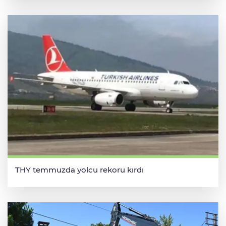
THY temmuzda yolcu rekoru kırdı