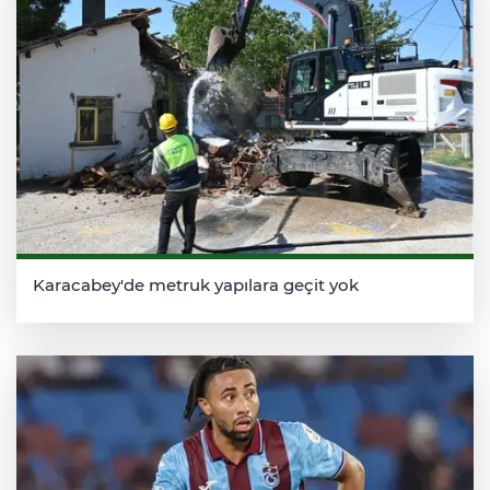
Karacabey'de metruk yapılara geçit yok