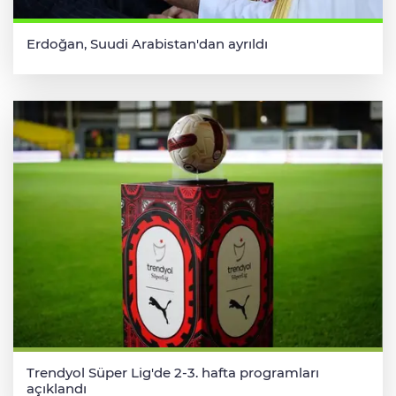
Erdoğan, Suudi Arabistan'dan ayrıldı
Trendyol Süper Lig'de 2-3. hafta programları
açıklandı