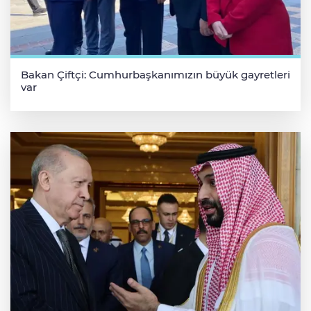
Bakan Çiftçi: Cumhurbaşkanımızın büyük gayretleri
var