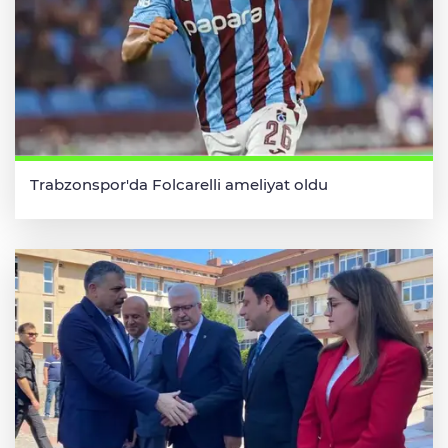
Trabzonspor'da Folcarelli ameliyat oldu