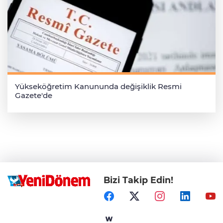
Yükseköğretim Kanununda değişiklik Resmi
Gazete'de
Bizi Takip Edin!