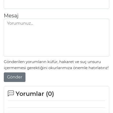
Mesaj
Gönderilen yorumların küfür, hakaret ve suç unsuru
içermemesi gerektiğini okurlarımıza önemle hatırlatırız!
Gönder
Yorumlar (
0
)