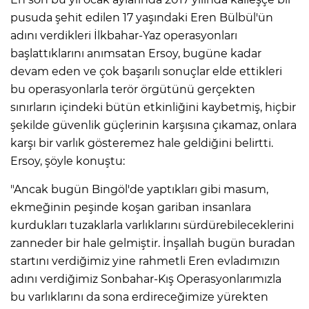
pusuda şehit edilen 17 yaşındaki Eren Bülbül'ün
adını verdikleri İlkbahar-Yaz operasyonları
başlattıklarını anımsatan Ersoy, bugüne kadar
devam eden ve çok başarılı sonuçlar elde ettikleri
bu operasyonlarla terör örgütünü gerçekten
sınırların içindeki bütün etkinliğini kaybetmiş, hiçbir
şekilde güvenlik güçlerinin karşısına çıkamaz, onlara
karşı bir varlık gösteremez hale geldiğini belirtti.
Ersoy, şöyle konuştu:
"Ancak bugün Bingöl'de yaptıkları gibi masum,
ekmeğinin peşinde koşan gariban insanlara
kurdukları tuzaklarla varlıklarını sürdürebileceklerini
zanneder bir hale gelmiştir. İnşallah bugün buradan
startını verdiğimiz yine rahmetli Eren evladımızın
adını verdiğimiz Sonbahar-Kış Operasyonlarımızla
bu varlıklarını da sona erdireceğimize yürekten