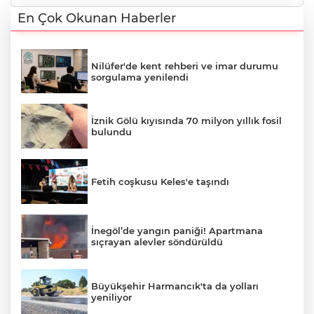
En Çok Okunan Haberler
Nilüfer'de kent rehberi ve imar durumu
sorgulama yenilendi
İznik Gölü kıyısında 70 milyon yıllık fosil
bulundu
Fetih coşkusu Keles'e taşındı
İnegöl’de yangın paniği! Apartmana
sıçrayan alevler söndürüldü
Büyükşehir Harmancık'ta da yolları
yeniliyor