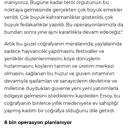
inanıyoruz. Bugüne kadar terör örgütünün bu
noktaya gelmesinde gerçekten çok büyük emekler
verildi. Çok büyük kahramanlıklar gösterildi, çok
büyük fedakarlıklar yapıldı. Bu operasyonlarımızla da
bundan sonra yine aynı kararlılıkla devam edeceğiz."
Artık bu güzel coğrafyanın meralarında, yaylalarında
sadece hayvancılık yapılmasını, festivaller ve
şenlikler düzenlenmesini, köye dönüşlerin
hızlanmasını, köylerin tarımın ve üretim merkezi
olmasını, sağlanan bu huzur ve güven ortamının
devamıyla işadamları ve sanayicilerin devletine ve
milletine duydukları güvenle yeni yeni yatırımlarla
bölgeye gelmesini istediklerini kaydeden Ersoy, bu
coğrafyanın binlerce yıllık medeniyete ev sahipliği
yapmış kadim bir coğrafya olduğunu dile getirdi.
8 bin operasyon planlanıyor