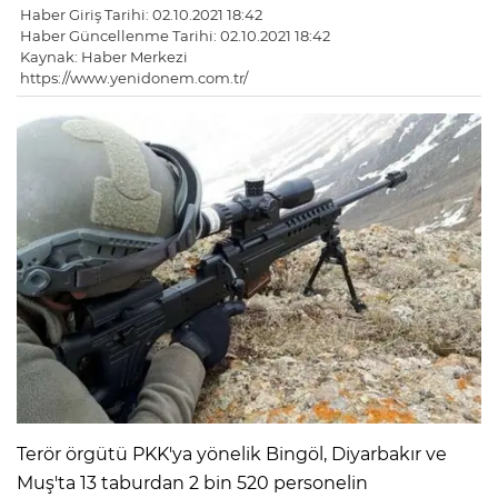
Haber Giriş Tarihi: 02.10.2021 18:42
Haber Güncellenme Tarihi: 02.10.2021 18:42
Kaynak: Haber Merkezi
https://www.yenidonem.com.tr/
Terör örgütü PKK'ya yönelik Bingöl, Diyarbakır ve
Muş'ta 13 taburdan 2 bin 520 personelin