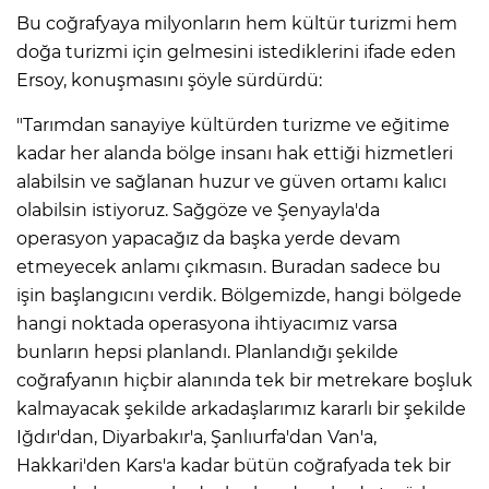
Bu coğrafyaya milyonların hem kültür turizmi hem
doğa turizmi için gelmesini istediklerini ifade eden
Ersoy, konuşmasını şöyle sürdürdü:
"Tarımdan sanayiye kültürden turizme ve eğitime
kadar her alanda bölge insanı hak ettiği hizmetleri
alabilsin ve sağlanan huzur ve güven ortamı kalıcı
olabilsin istiyoruz. Sağgöze ve Şenyayla'da
operasyon yapacağız da başka yerde devam
etmeyecek anlamı çıkmasın. Buradan sadece bu
işin başlangıcını verdik. Bölgemizde, hangi bölgede
hangi noktada operasyona ihtiyacımız varsa
bunların hepsi planlandı. Planlandığı şekilde
coğrafyanın hiçbir alanında tek bir metrekare boşluk
kalmayacak şekilde arkadaşlarımız kararlı bir şekilde
Iğdır'dan, Diyarbakır'a, Şanlıurfa'dan Van'a,
Hakkari'den Kars'a kadar bütün coğrafyada tek bir