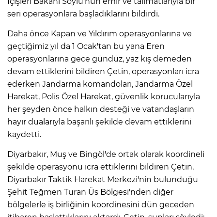
İçişleri Bakanı Soylu'nun emir ve talimatlarıyla bir
seri operasyonlara başladıklarını bildirdi.
Daha önce Kapan ve Yıldırım operasyonlarına ve
geçtiğimiz yıl da 1 Ocak'tan bu yana Eren
operasyonlarına gece gündüz, yaz kış demeden
devam ettiklerini bildiren Çetin, operasyonları icra
ederken Jandarma komandoları, Jandarma Özel
Harekat, Polis Özel Harekat, güvenlik korucularıyla
her şeyden önce halkın desteği ve vatandaşların
hayır dualarıyla başarılı şekilde devam ettiklerini
kaydetti.
Diyarbakır, Muş ve Bingöl'de ortak olarak koordineli
şekilde operasyonu icra ettiklerini bildiren Çetin,
Diyarbakır Taktik Harekat Merkezi'nin bulunduğu
Şehit Teğmen Turan Üs Bölgesi'nden diğer
bölgelerle iş birliğinin koordinesini dün geceden