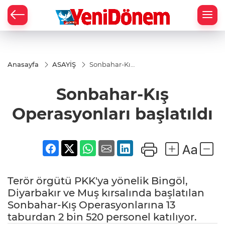
Zİ
Anasayfa
ASAYİŞ
Sonbahar-Kış
Operasyonları
başlatıldı
Sonbahar-Kış
Operasyonları başlatıldı
Terör örgütü PKK'ya yönelik Bingöl,
Diyarbakır ve Muş kırsalında başlatılan
Sonbahar-Kış Operasyonlarına 13
taburdan 2 bin 520 personel katılıyor.