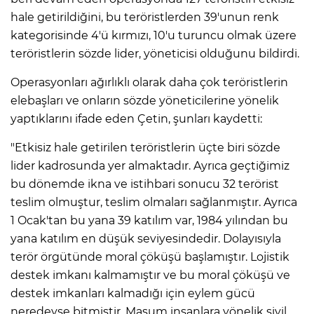
hale getirildiğini, bu teröristlerden 39'unun renk
kategorisinde 4'ü kırmızı, 10'u turuncu olmak üzere
teröristlerin sözde lider, yöneticisi olduğunu bildirdi.
Operasyonları ağırlıklı olarak daha çok teröristlerin
elebaşları ve onların sözde yöneticilerine yönelik
yaptıklarını ifade eden Çetin, şunları kaydetti:
"Etkisiz hale getirilen teröristlerin üçte biri sözde
lider kadrosunda yer almaktadır. Ayrıca geçtiğimiz
bu dönemde ikna ve istihbari sonucu 32 terörist
teslim olmuştur, teslim olmaları sağlanmıştır. Ayrıca
1 Ocak'tan bu yana 39 katılım var, 1984 yılından bu
yana katılım en düşük seviyesindedir. Dolayısıyla
terör örgütünde moral çöküşü başlamıştır. Lojistik
destek imkanı kalmamıştır ve bu moral çöküşü ve
destek imkanları kalmadığı için eylem gücü
neredeyse bitmiştir. Masum insanlara yönelik sivil