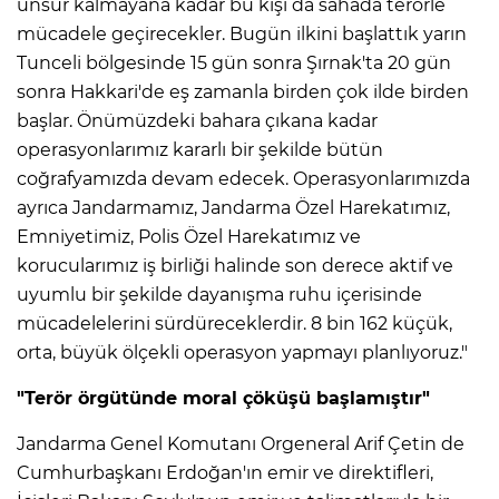
unsur kalmayana kadar bu kışı da sahada terörle
mücadele geçirecekler. Bugün ilkini başlattık yarın
Tunceli bölgesinde 15 gün sonra Şırnak'ta 20 gün
sonra Hakkari'de eş zamanla birden çok ilde birden
başlar. Önümüzdeki bahara çıkana kadar
operasyonlarımız kararlı bir şekilde bütün
coğrafyamızda devam edecek. Operasyonlarımızda
ayrıca Jandarmamız, Jandarma Özel Harekatımız,
Emniyetimiz, Polis Özel Harekatımız ve
korucularımız iş birliği halinde son derece aktif ve
uyumlu bir şekilde dayanışma ruhu içerisinde
mücadelelerini sürdüreceklerdir. 8 bin 162 küçük,
orta, büyük ölçekli operasyon yapmayı planlıyoruz."
"Terör örgütünde moral çöküşü başlamıştır"
Jandarma Genel Komutanı Orgeneral Arif Çetin de
Cumhurbaşkanı Erdoğan'ın emir ve direktifleri,