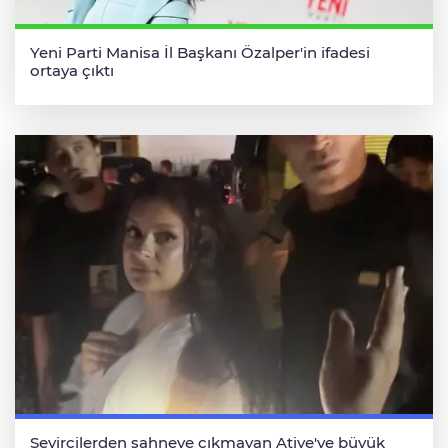
Yeni Parti Manisa İl Başkanı Özalper'in ifadesi
ortaya çıktı
Seyircilerden sahneye çıkmayan Atiye'ye büyük