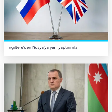
İngiltere’den Rusya’ya yeni yaptırımlar