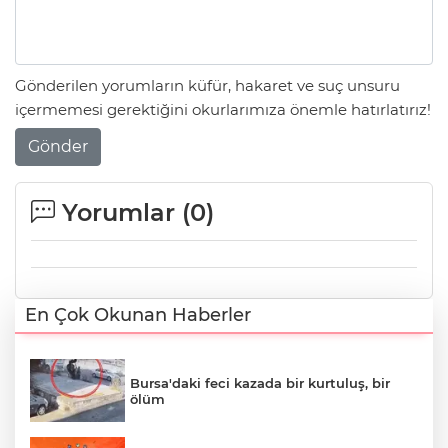
Gönderilen yorumların küfür, hakaret ve suç unsuru
içermemesi gerektiğini okurlarımıza önemle hatırlatırız!
Gönder
Yorumlar (
0
)
En Çok Okunan Haberler
Bursa'daki feci kazada bir kurtuluş, bir
ölüm