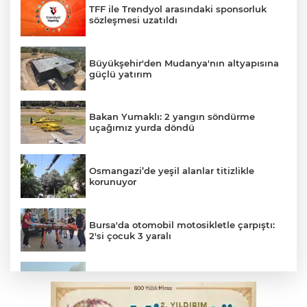
TFF ile Trendyol arasındaki sponsorluk
sözleşmesi uzatıldı
Büyükşehir'den Mudanya'nın altyapısına
güçlü yatırım
Bakan Yumaklı: 2 yangın söndürme
uçağımız yurda döndü
Osmangazi’de yeşil alanlar titizlikle
korunuyor
Bursa'da otomobil motosikletle çarpıştı:
2'si çocuk 3 yaralı
Bursa'da tavuk çiftliğinde yangın