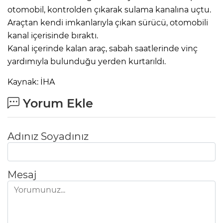
otomobil, kontrolden çıkarak sulama kanalına uçtu.
Araçtan kendi imkanlarıyla çıkan sürücü, otomobili
kanal içerisinde bıraktı.
Kanal içerinde kalan araç, sabah saatlerinde vinç
yardımıyla bulunduğu yerden kurtarıldı.
Kaynak: İHA
Yorum Ekle
Adınız Soyadınız
Mesaj