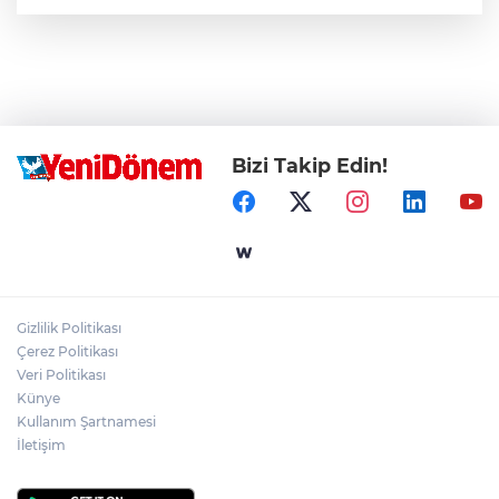
Bizi Takip Edin!
Gizlilik Politikası
Çerez Politikası
Veri Politikası
Künye
Kullanım Şartnamesi
İletişim