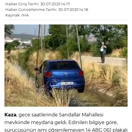
Haber Giriş Tarihi: 30.07.2025 14:17
Haber Güncellenme Tarihi: 30.07.2025 14:18
Kaynak: İHA
Kaza
, gece saatlerinde Sandallar Mahallesi
mevkiinde meydana geldi. Edinilen bilgiye göre,
sürücüsünün ismi öğrenilemeyen 14 ABG 061 plakalı