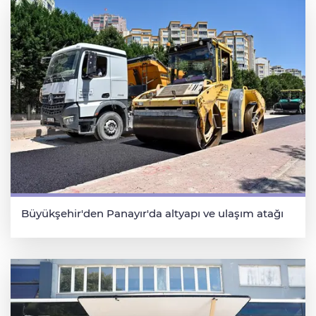
Büyükşehir'den Panayır'da altyapı ve ulaşım atağı