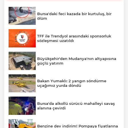
Bursa'daki feci kazada bir kurtuluş, bir
ölüm
TFF ile Trendyol arasındaki sponsorluk
sözleşmesi uzatıldı
Büyükşehir'den Mudanya'nın altyapısına
güçlü yatırım
Bakan Yumaklı: 2 yangın söndürme
uçağımız yurda döndü
Bursa'da alkollü sürücü mahalleyi savaş
alanına çevirdi
Benzine dev indirim! Pompaya fiyatlarına