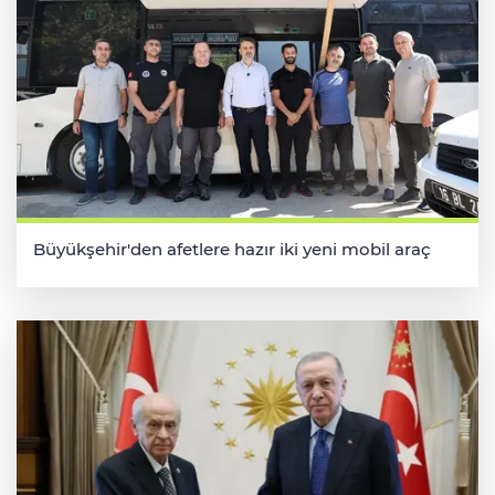
Büyükşehir'den afetlere hazır iki yeni mobil araç