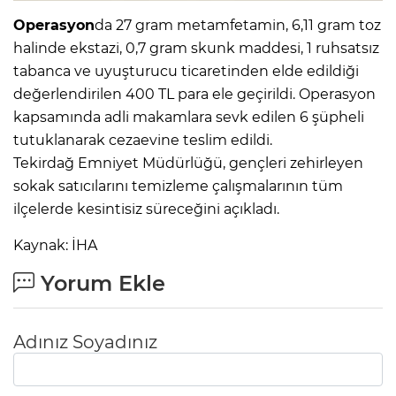
Operasyon
da 27 gram metamfetamin, 6,11 gram toz
halinde ekstazi, 0,7 gram skunk maddesi, 1 ruhsatsız
tabanca ve uyuşturucu ticaretinden elde edildiği
değerlendirilen 400 TL para ele geçirildi. Operasyon
kapsamında adli makamlara sevk edilen 6 şüpheli
tutuklanarak cezaevine teslim edildi.
Tekirdağ Emniyet Müdürlüğü, gençleri zehirleyen
sokak satıcılarını temizleme çalışmalarının tüm
ilçelerde kesintisiz süreceğini açıkladı.
Kaynak: İHA
Yorum Ekle
Adınız Soyadınız