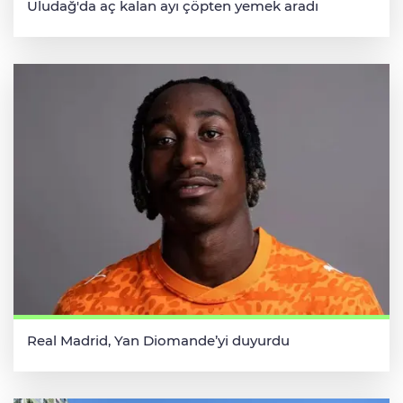
Uludağ'da aç kalan ayı çöpten yemek aradı
Real Madrid, Yan Diomande’yi duyurdu