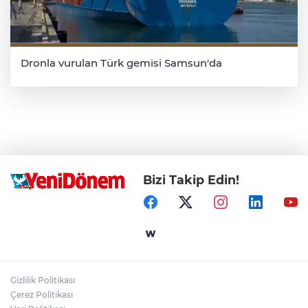
Dronla vurulan Türk gemisi Samsun'da
Bizi Takip Edin!
Gizlilik Politikası
Çerez Politikası