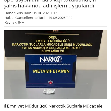
şahıs hakkında adli işlem uygulandı.
Haber Giriş Tarihi: 19.06.2025 11:09
Haber Güncellenme Tarihi: 19.06.2025 11:12
Kaynak: İHA
İl Emniyet Müdürlüğü Narkotik Suçlarla Mücadele