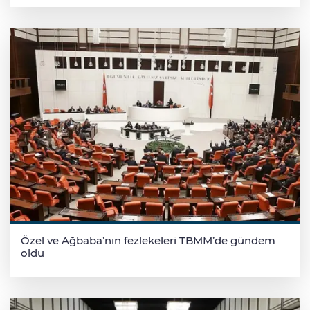
Özel ve Ağbaba’nın fezlekeleri TBMM’de gündem
oldu