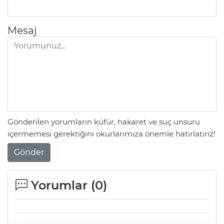
Mesaj
Gönderilen yorumların küfür, hakaret ve suç unsuru
içermemesi gerektiğini okurlarımıza önemle hatırlatırız!
Gönder
Yorumlar (
0
)