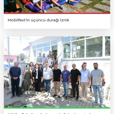
Mobilfest’in üçüncü durağı İznik