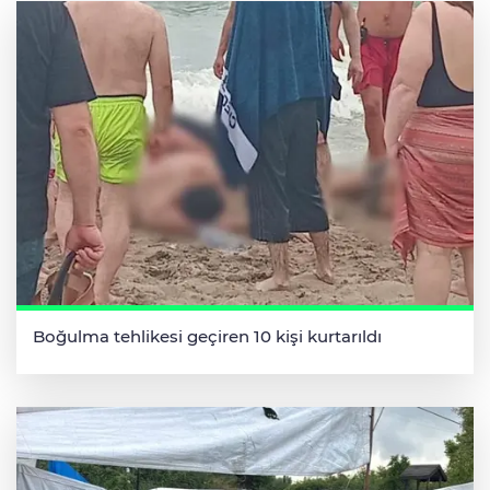
Boğulma tehlikesi geçiren 10 kişi kurtarıldı