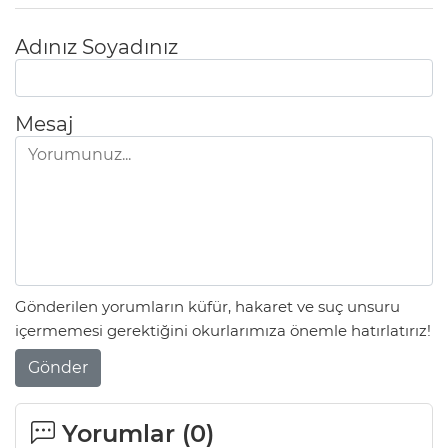
Adınız Soyadınız
Mesaj
Gönderilen yorumların küfür, hakaret ve suç unsuru
içermemesi gerektiğini okurlarımıza önemle hatırlatırız!
Gönder
Yorumlar (
0
)