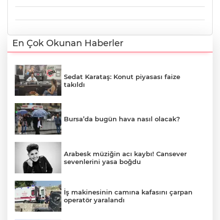
En Çok Okunan Haberler
Sedat Karataş: Konut piyasası faize
takıldı
Bursa’da bugün hava nasıl olacak?
Arabesk müziğin acı kaybı! Cansever
sevenlerini yasa boğdu
İş makinesinin camına kafasını çarpan
operatör yaralandı