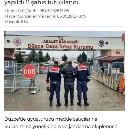
yapıldı 11 şahıs tutuklandı.
Haber Giriş Tarihi: 05.05.2025 13:05
Haber Güncellenme Tarihi: 05.05.2025 13:07
Kaynak: İHA
Düzce'de uyuşturucu madde satıcılarına,
kullanımına yönelik polis ve jandarma ekiplerince