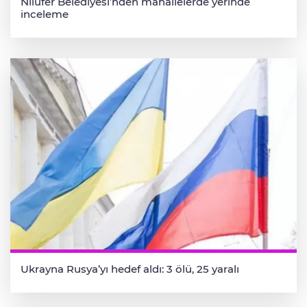
Nilüfer Belediyesi’nden mahallelerde yerinde
inceleme
Ukrayna Rusya’yı hedef aldı: 3 ölü, 25 yaralı