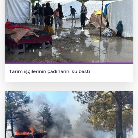
Tarım işçilerinin çadırlarını su bastı