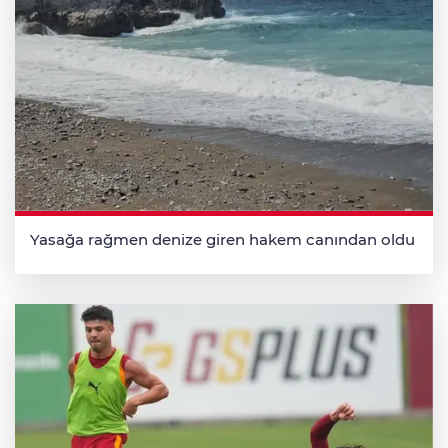
Yasağa rağmen denize giren hakem canından oldu