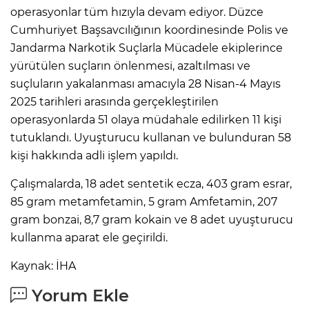
operasyonlar tüm hızıyla devam ediyor. Düzce
Cumhuriyet Başsavcılığının koordinesinde Polis ve
Jandarma Narkotik Suçlarla Mücadele ekiplerince
yürütülen suçların önlenmesi, azaltılması ve
suçluların yakalanması amacıyla 28 Nisan-4 Mayıs
2025 tarihleri arasında gerçekleştirilen
operasyonlarda 51 olaya müdahale edilirken 11 kişi
tutuklandı. Uyuşturucu kullanan ve bulunduran 58
kişi hakkında adli işlem yapıldı.
Çalışmalarda, 18 adet sentetik ecza, 403 gram esrar,
85 gram metamfetamin, 5 gram Amfetamin, 207
gram bonzai, 8,7 gram kokain ve 8 adet uyuşturucu
kullanma aparat ele geçirildi.
Kaynak: İHA
Yorum Ekle