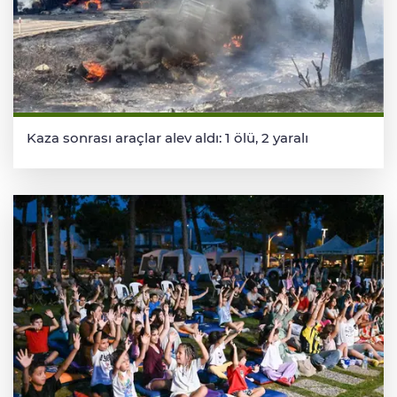
Kaza sonrası araçlar alev aldı: 1 ölü, 2 yaralı