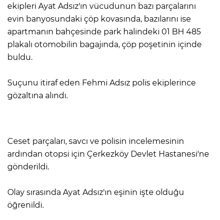
ekipleri Ayat Adsız'ın vücudunun bazı parçalarını
evin banyosundaki çöp kovasında, bazılarını ise
apartmanın bahçesinde park halindeki 01 BH 485
plakalı otomobilin bagajında, çöp poşetinin içinde
buldu.
Suçunu itiraf eden Fehmi Adsız polis ekiplerince
gözaltına alındı.
Ceset parçaları, savcı ve polisin incelemesinin
ardından otopsi için Çerkezköy Devlet Hastanesi'ne
gönderildi.
Olay sırasında Ayat Adsız'ın eşinin işte olduğu
öğrenildi.