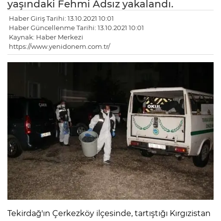
yaşındaki Fehmi Adsız yakalandı.
Haber Giriş Tarihi: 13.10.2021 10:01
Haber Güncellenme Tarihi: 13.10.2021 10:01
Kaynak: Haber Merkezi
https://www.yenidonem.com.tr/
Tekirdağ'ın Çerkezköy ilçesinde, tartıştığı Kırgızistan