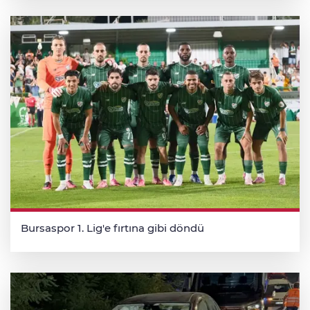
Bursaspor 1. Lig'e fırtına gibi döndü