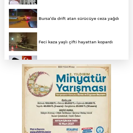
Bursa’da drift atan sürücüye ceza yağdı
Feci kaza yaşlı çifti hayattan kopardı
Yükseköğretim Kanununda değişiklik
Resmi Gazete'de
Gençlerbirliği, Fenerbahçe maçı
hazırlıklarına başladı
Thorsten Fink, sağlık kontrolünden geçti