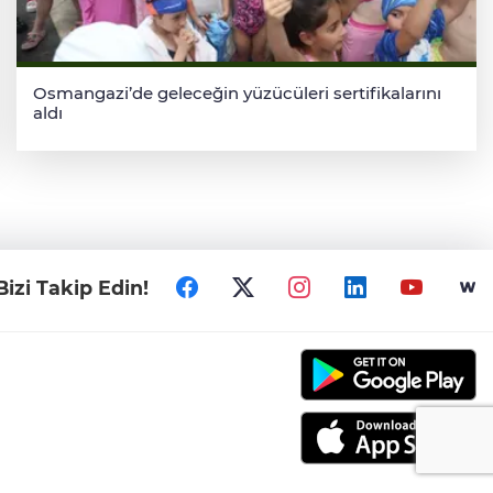
Osmangazi’de geleceğin yüzücüleri sertifikalarını
aldı
Bizi Takip Edin!