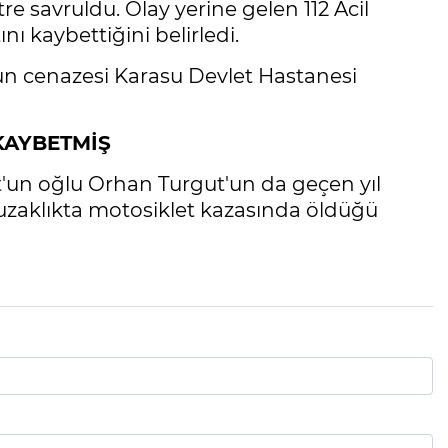
re savruldu. Olay yerine gelen 112 Acil
nı kaybettiğini belirledi.
'un cenazesi Karasu Devlet Hastanesi
KAYBETMİŞ
'un oğlu Orhan Turgut'un da geçen yıl
uzaklıkta motosiklet kazasında öldüğü