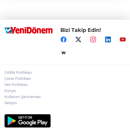
Bizi Takip Edin!
Gizlilik Politikası
Çerez Politikası
Veri Politikası
Künye
Kullanım Şartnamesi
İletişim