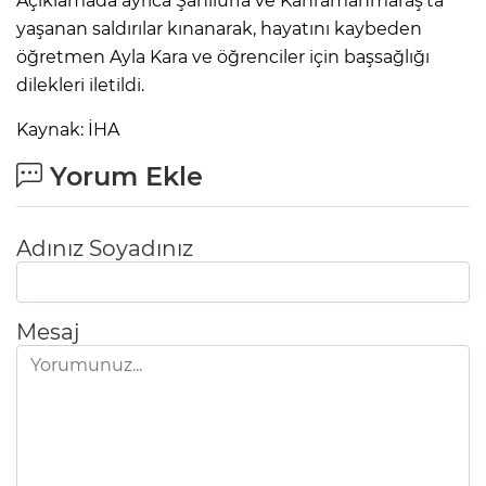
Açıklamada ayrıca Şanlıurfa ve Kahramanmaraş'ta
yaşanan saldırılar kınanarak, hayatını kaybeden
öğretmen Ayla Kara ve öğrenciler için başsağlığı
dilekleri iletildi.
Kaynak: İHA
Yorum Ekle
Adınız Soyadınız
Mesaj