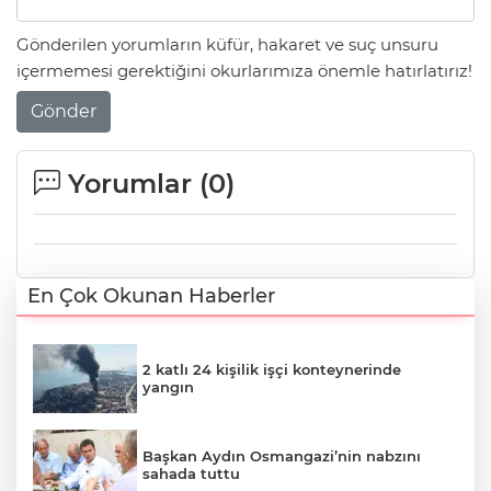
Gönderilen yorumların küfür, hakaret ve suç unsuru
içermemesi gerektiğini okurlarımıza önemle hatırlatırız!
Gönder
Yorumlar (
0
)
En Çok Okunan Haberler
2 katlı 24 kişilik işçi konteynerinde
yangın
Başkan Aydın Osmangazi’nin nabzını
sahada tuttu