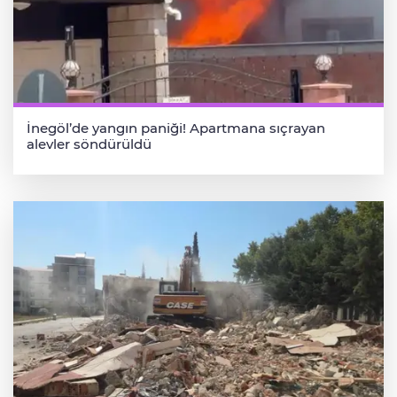
İnegöl’de yangın paniği! Apartmana sıçrayan
alevler söndürüldü