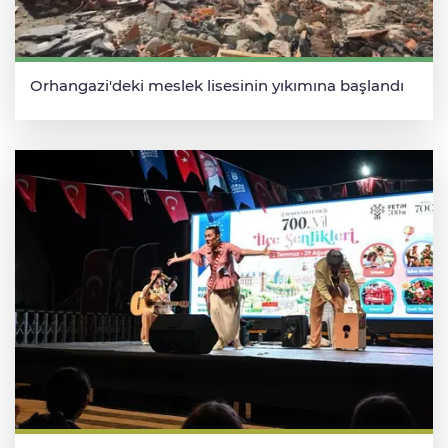
Orhangazi'deki meslek lisesinin yıkımına başlandı