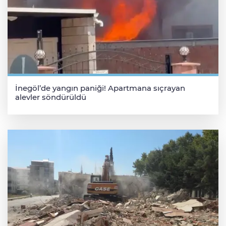
İnegöl’de yangın paniği! Apartmana sıçrayan
alevler söndürüldü