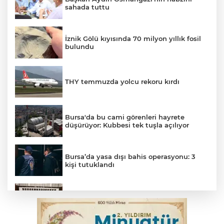
sahada tuttu
İznik Gölü kıyısında 70 milyon yıllık fosil
bulundu
THY temmuzda yolcu rekoru kırdı
Bursa'da bu cami görenleri hayrete
düşürüyor: Kubbesi tek tuşla açılıyor
Bursa’da yasa dışı bahis operasyonu: 3
kişi tutuklandı
Çerçeve yasa görüşmeleri başladı