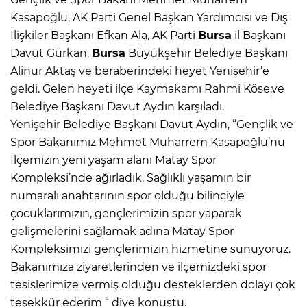
Kasapoğlu, AK Parti Genel Başkan Yardımcısı ve Dış
İlişkiler Başkanı Efkan Ala, AK Parti
Bursa
il Başkanı
Davut Gürkan,
Bursa
Büyükşehir Belediye Başkanı
Alinur Aktaş ve beraberindeki heyet Yenişehir’e
geldi. Gelen heyeti ilçe Kaymakamı Rahmi Köse,ve
Belediye Başkanı Davut Aydın karşıladı.
Yenişehir Belediye Başkanı Davut Aydın, “Gençlik ve
Spor Bakanımız Mehmet Muharrem Kasapoğlu’nu
İlçemizin yeni yaşam alanı Matay Spor
Kompleksi’nde ağırladık. Sağlıklı yaşamın bir
numaralı anahtarının spor olduğu bilinciyle
çocuklarımızın, gençlerimizin spor yaparak
gelişmelerini sağlamak adına Matay Spor
Kompleksimizi gençlerimizin hizmetine sunuyoruz.
Bakanımıza ziyaretlerinden ve ilçemizdeki spor
tesislerimize vermiş olduğu desteklerden dolayı çok
teşekkür ederim “ diye konuştu.