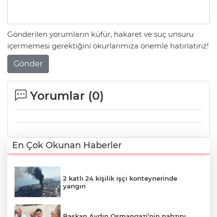
Gönderilen yorumların küfür, hakaret ve suç unsuru
içermemesi gerektiğini okurlarımıza önemle hatırlatırız!
Gönder
Yorumlar (
0
)
En Çok Okunan Haberler
2 katlı 24 kişilik işçi konteynerinde
yangın
Başkan Aydın Osmangazi’nin nabzını