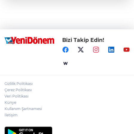
Bizi Takip Edin!
Gizlilik Politikası
Çerez Politikası
Veri Politikası
Künye
Kullanım Şartnamesi
İletişim