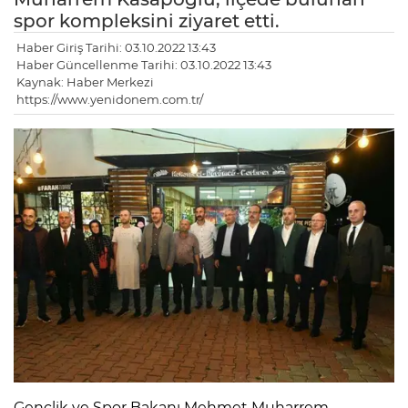
spor kompleksini ziyaret etti.
Haber Giriş Tarihi: 03.10.2022 13:43
Haber Güncellenme Tarihi: 03.10.2022 13:43
Kaynak: Haber Merkezi
https://www.yenidonem.com.tr/
Gençlik ve Spor Bakanı Mehmet Muharrem