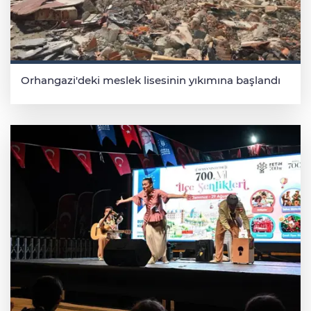
Orhangazi'deki meslek lisesinin yıkımına başlandı