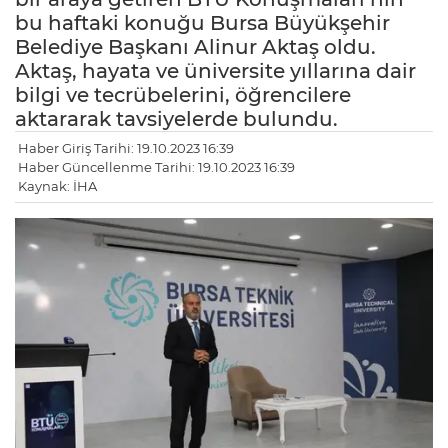
bu haftaki konuğu Bursa Büyükşehir
Belediye Başkanı Alinur Aktaş oldu.
Aktaş, hayata ve üniversite yıllarına dair
bilgi ve tecrübelerini, öğrencilere
aktararak tavsiyelerde bulundu.
Haber Giriş Tarihi: 19.10.2023 16:39
Haber Güncellenme Tarihi: 19.10.2023 16:39
Kaynak: İHA