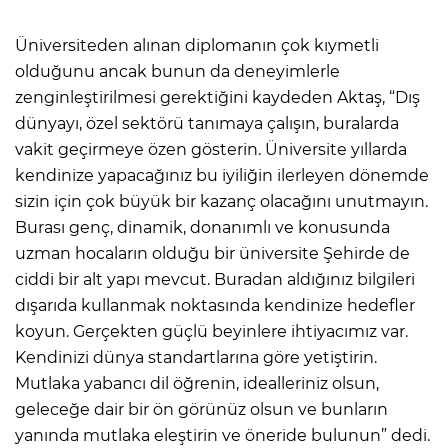
Üniversiteden alınan diplomanın çok kıymetli
olduğunu ancak bunun da deneyimlerle
zenginleştirilmesi gerektiğini kaydeden Aktaş, “Dış
dünyayı, özel sektörü tanımaya çalışın, buralarda
vakit geçirmeye özen gösterin. Üniversite yıllarda
kendinize yapacağınız bu iyiliğin ilerleyen dönemde
sizin için çok büyük bir kazanç olacağını unutmayın.
Burası genç, dinamik, donanımlı ve konusunda
uzman hocaların olduğu bir üniversite Şehirde de
ciddi bir alt yapı mevcut. Buradan aldığınız bilgileri
dışarıda kullanmak noktasında kendinize hedefler
koyun. Gerçekten güçlü beyinlere ihtiyacımız var.
Kendinizi dünya standartlarına göre yetiştirin.
Mutlaka yabancı dil öğrenin, idealleriniz olsun,
geleceğe dair bir ön görünüz olsun ve bunların
yanında mutlaka eleştirin ve öneride bulunun” dedi.