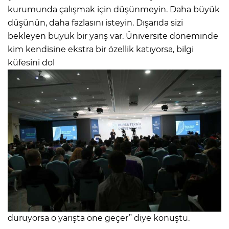
kurumunda çalışmak için düşünmeyin. Daha büyük
düşünün, daha fazlasını isteyin. Dışarıda sizi
bekleyen büyük bir yarış var. Üniversite döneminde
kim kendisine ekstra bir özellik katıyorsa, bilgi
küfesini dol
duruyorsa o yarışta öne geçer” diye konuştu.