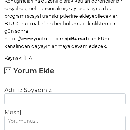
Konuşmaları’na düzenli olarak katılan öğrenciler bir
sosyal seçmeli dersini almış sayılacak ayrıca bu
programı sosyal transkriptlerine ekleyebilecekler.
BTÜ Konuşmaları’nın her bölümü etkinlikten bir
gün sonra
https://www.youtube.com/@
Bursa
TeknikUni
kanalından da yayınlanmaya devam edecek.
Kaynak: İHA
Yorum Ekle
Adınız Soyadınız
Mesaj