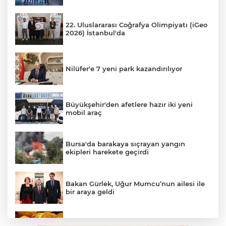
22. Uluslararası Coğrafya Olimpiyatı (iGeo
2026) İstanbul'da
Nilüfer'e 7 yeni park kazandırılıyor
Büyükşehir'den afetlere hazır iki yeni
mobil araç
Bursa'da barakaya sıçrayan yangın
ekipleri harekete geçirdi
Bakan Gürlek, Uğur Mumcu’nun ailesi ile
bir araya geldi