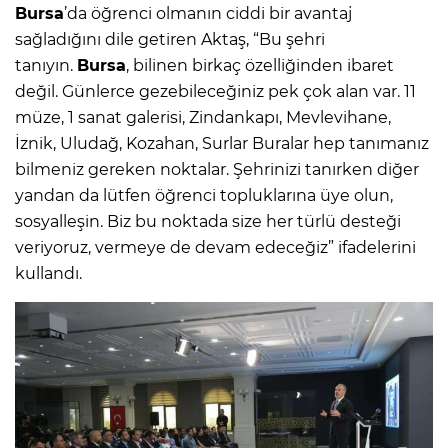
Bursa
’da öğrenci olmanın ciddi bir avantaj
sağladığını dile getiren Aktaş, “Bu şehri
tanıyın.
Bursa
, bilinen birkaç özelliğinden ibaret
değil. Günlerce gezebileceğiniz pek çok alan var. 11
müze, 1 sanat galerisi, Zindankapı, Mevlevihane,
İznik, Uludağ, Kozahan, Surlar Buralar hep tanımanız
bilmeniz gereken noktalar. Şehrinizi tanırken diğer
yandan da lütfen öğrenci topluklarına üye olun,
sosyalleşin. Biz bu noktada size her türlü desteği
veriyoruz, vermeye de devam edeceğiz” ifadelerini
kullandı.