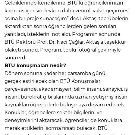
Geldiklerinde kendilerine, BTÜ’lü öğrencilerimizin
kampüs içerisindeyken daha verimli vakit geçirmesi
adına bir proje sunacağım” dedi. Aktaş, tecrübelerini
aktardıktan sonra öğrencilerden gelen soruları
yanıtladı, isteklerini not aldı. Programın sonunda
BTÜ Rektörü Prof. Dr. Naci Çağlar, Aktaş’a teşekkür
plaketi sundu. Program, toplu fotoğraf çekimiyle
sona erdi.
BTÜ konuşmaları nedir?
Dönem sonuna kadar her çarşamba günü
gerçekleştirilecek olan BTÜ Konuşmaları
çerçevesinde, akademisyen, bilim insanı, sanayici, iş
insanı, bürokrat gibi alanında uzman yetişmiş insan
kaynakları öğrencilerle buluşmaya devam edecek.
Konuklar, öğrencilere sektör bilgilerini ve
deneyimlerini aktaracak, öğrenciler de konuklara
merak ettiklerini sorma fırsatı bulacak. BTÜ