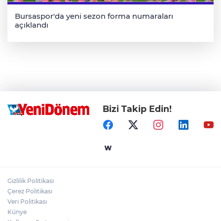
Bursaspor'da yeni sezon forma numaraları
açıklandı
Bizi Takip Edin!
Gizlilik Politikası
Çerez Politikası
Veri Politikası
Künye