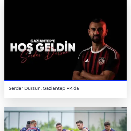
Serdar Dursun, Gaziantep FK’da