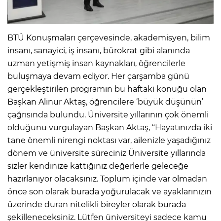
BTÜ Konuşmaları çerçevesinde, akademisyen, bilim
insanı, sanayici, iş insanı, bürokrat gibi alanında
uzman yetişmiş insan kaynakları, öğrencilerle
buluşmaya devam ediyor. Her çarşamba günü
gerçekleştirilen programın bu haftaki konuğu olan
Başkan Alinur Aktaş, öğrencilere ‘büyük düşünün’
çağrısında bulundu. Üniversite yıllarının çok önemli
olduğunu vurgulayan Başkan Aktaş, “Hayatınızda iki
tane önemli nirengi noktası var, ailenizle yaşadığınız
dönem ve üniversite süreciniz Üniversite yıllarında
sizler kendinize kattığınız değerlerle geleceğe
hazırlanıyor olacaksınız. Toplum içinde var olmadan
önce son olarak burada yoğurulacak ve ayaklarınızın
üzerinde duran nitelikli bireyler olarak burada
şekilleneceksiniz. Lütfen üniversiteyi sadece kamu