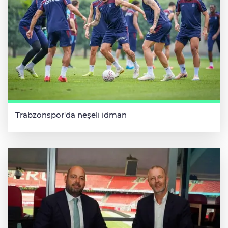
Trabzonspor'da neşeli idman